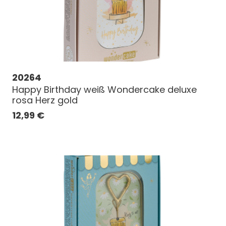
20264
Happy Birthday weiß Wondercake deluxe
rosa Herz gold
12,99
€