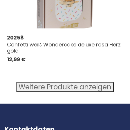
20258
Confetti weiß Wondercake deluxe rosa Herz
gold
12,99
€
Weitere Produkte anzeigen
Kontaktdaten