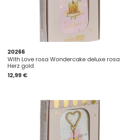
20266
With Love rosa Wondercake deluxe rosa
Herz gold
12,99
€