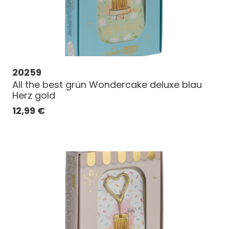
20259
All the best grün Wondercake deluxe blau
Herz gold
12,99
€