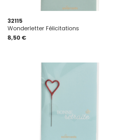
32115
Wonderletter Félicitations
8,50
€