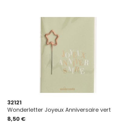
32121
Wonderletter Joyeux Anniversaire vert
8,50
€