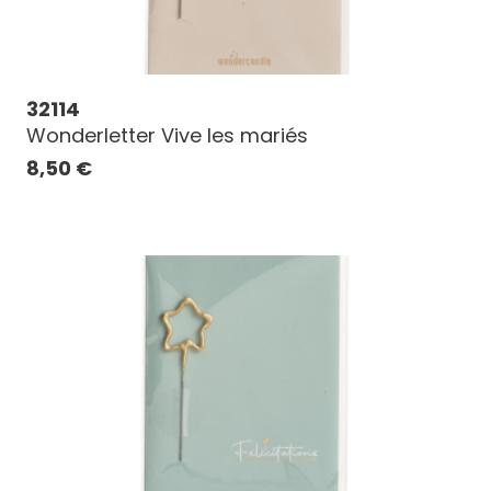
32114
Wonderletter Vive les mariés
8,50
€