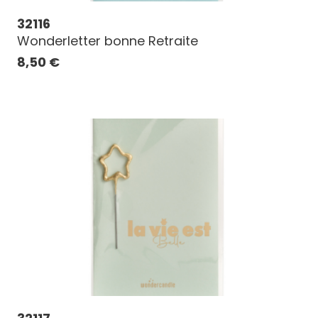
32116
Wonderletter bonne Retraite
8,50
€