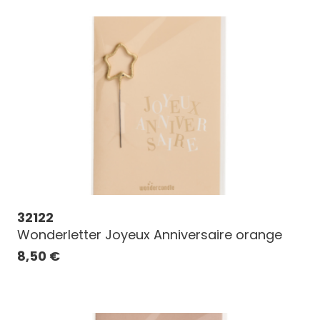
32122
Wonderletter Joyeux Anniversaire orange
8,50
€