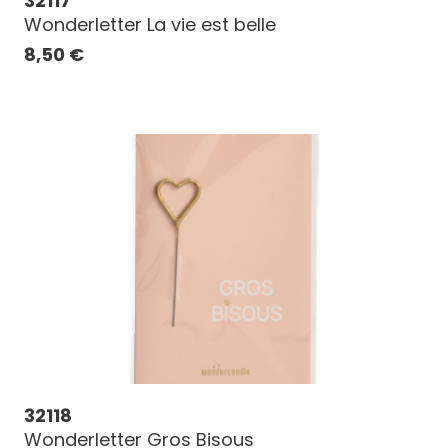
32117
Wonderletter La vie est belle
8,50
€
32118
Wonderletter Gros Bisous