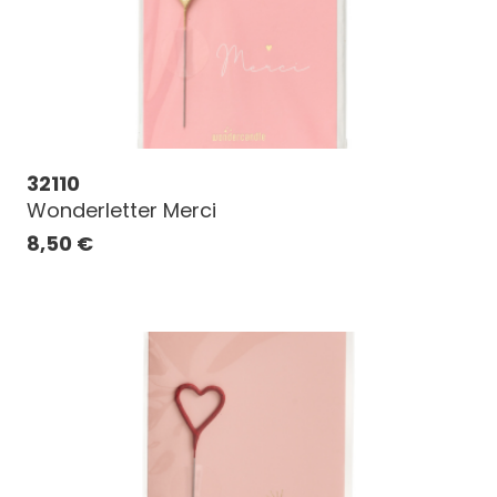
32110
Wonderletter Merci
8,50
€