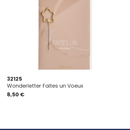
32125
Wonderletter Faites un Voeux
8,50
€