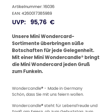
Artikelnummer: 16036
EAN: 4260017385989
UVP:
95,76
€
Unsere Mini Wondercard-
Sortimente überbringen süße
Botschaften für jede Gelegenheit.
Mit einer Mini Wondercandle® bringt
die Mini Wondercard jeden Gruß
zum Funkeln.
Wondercandle® - Made in Germany
Schön, dass Sie mit uns feiern wollen.
Wondercandle® steht für Lebensfreude und
Spaß am Feiern, ob zum Geburtstag, zum