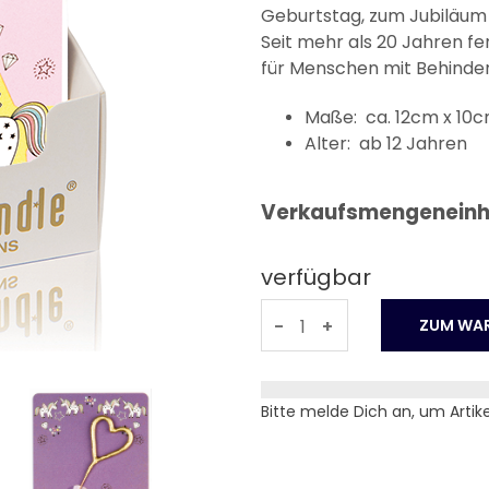
Geburtstag, zum Jubiläum 
Seit mehr als 20 Jahren f
für Menschen mit Behinderu
Maße: ca. 12cm x 10
Alter: ab 12 Jahren
Verkaufsmengeneinhei
verfügbar
-
+
Bitte melde Dich an, um Artik