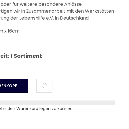
oder für weitere besondere Anlässe.
ertigen wir in Zusammenarbeit mit den Werkstätten
ng der Lebenshilfe e.V. in Deutschland.
cm x 16cm
t: 1 Sortiment
el in den Warenkorb legen zu können.