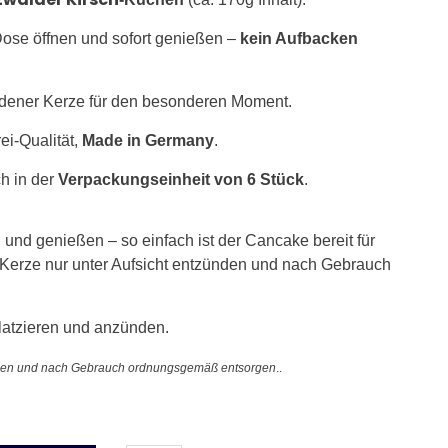
ose öffnen und sofort genießen –
kein Aufbacken
ldener Kerze für den besonderen Moment.
i-Qualität,
Made in Germany
.
ch in der
Verpackungseinheit von 6 Stück
.
 und genießen – so einfach ist der Cancake bereit für
 Kerze nur unter Aufsicht entzünden und nach Gebrauch
latzieren und anzünden.
zünden und nach Gebrauch ordnungsgemäß entsorgen
..