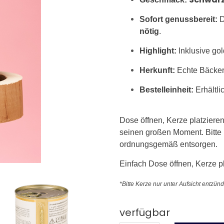
Sofort genussbereit:
D
nötig
.
Highlight:
Inklusive go
Herkunft:
Echte Bäckere
Bestelleinheit:
Erhältli
Dose öffnen, Kerze platzieren
seinen großen Moment. Bitte
ordnungsgemäß entsorgen.
Einfach Dose öffnen, Kerze p
*Bitte Kerze nur unter Aufsicht ent
verfügbar