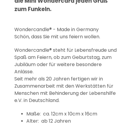
die Mini Wondercard jeden Gruß
zum Funkeln.
Wondercandle® - Made in Germany
Schön, dass Sie mit uns feiern wollen.
Wondercandle® steht für Lebensfreude und
Spaß am Feiern, ob zum Geburtstag, zum
Jubiläum oder für weitere besondere
Anlässe.
Seit mehr als 20 Jahren fertigen wir in
Zusammenarbeit mit den Werkstätten für
Menschen mit Behinderung der Lebenshilfe
e.V. in Deutschland.
Maße: ca. 12cm x 10cm x 16cm
Alter: ab 12 Jahren