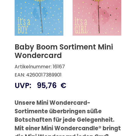
Baby Boom Sortiment Mini
Wondercard
Artikelnummer: 16167
EAN: 4260017389901
UVP:
95,76
€
Unsere Mini Wondercard-
Sortimente überbringen süße
Botschaften für jede Gelegenheit.
Mit einer Mini Wondercandle® bringt