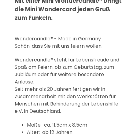
Mit einer Mini Wondercandle® bringt
die Mini Wondercard jeden Gruß
zum Funkeln.
Wondercandle® - Made in Germany
Schön, dass Sie mit uns feiern wollen.
Wondercandle® steht für Lebensfreude und
Spaß am Feiern, ob zum Geburtstag, zum
Jubiläum oder für weitere besondere
Anlässe.
Seit mehr als 20 Jahren fertigen wir in
Zusammenarbeit mit den Werkstätten für
Menschen mit Behinderung der Lebenshilfe
e.V. in Deutschland.
Maße: ca. 11,5cm x 8,5cm
Alter: ab 12 Jahren