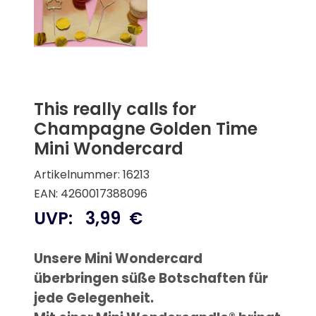
This really calls for
Champagne Golden Time
Mini Wondercard
Artikelnummer: 16213
EAN: 4260017388096
UVP:
3,99
€
Unsere Mini Wondercard
überbringen süße Botschaften für
jede Gelegenheit.