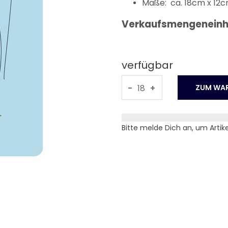
Maße: ca. 18cm x 1
Verkaufsmengeneinhe
verfügbar
-
+
Bitte melde Dich an, um Artik