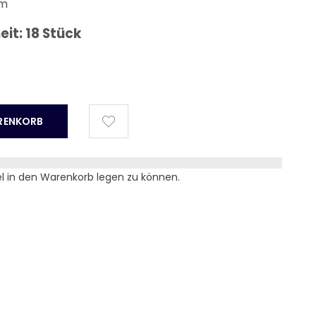
2cm
it: 18 Stück
el in den Warenkorb legen zu können.