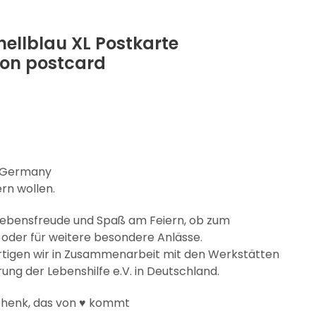
ellblau XL Postkarte
ion postcard
n Germany
ern wollen.
Lebensfreude und Spaß am Feiern, ob zum
oder für weitere besondere Anlässe.
ertigen wir in Zusammenarbeit mit den Werkstätten
ng der Lebenshilfe e.V. in Deutschland.
henk, das von
kommt
♥