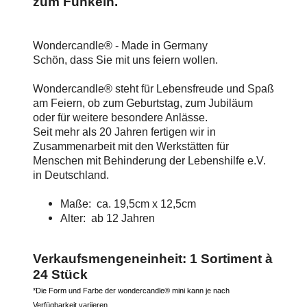
zum Funkeln.
Wondercandle® - Made in Germany
Schön, dass Sie mit uns feiern wollen.
Wondercandle® steht für Lebensfreude und Spaß
am Feiern, ob zum Geburtstag, zum Jubiläum
oder für weitere besondere Anlässe.
Seit mehr als 20 Jahren fertigen wir in
Zusammenarbeit mit den Werkstätten für
Menschen mit Behinderung der Lebenshilfe e.V.
in Deutschland.
Maße: ca. 19,5cm x 12,5cm
Alter: ab 12 Jahren
Verkaufsmengeneinheit: 1 Sortiment à
24 Stück
*Die Form und Farbe der wondercandle® mini kann je nach
Verfügbarkeit variieren.