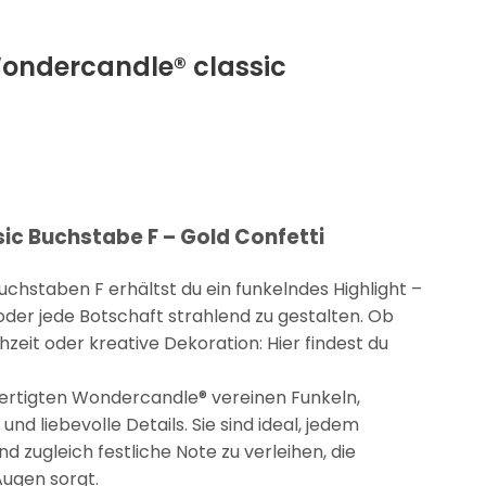
Wondercandle® classic
c Buchstabe F – Gold Confetti
hstaben F erhältst du ein funkelndes Highlight –
der jede Botschaft strahlend zu gestalten. Ob
zeit oder kreative Dekoration: Hier findest du
ertigten Wondercandle® vereinen Funkeln,
d liebevolle Details. Sie sind ideal, jedem
zugleich festliche Note zu verleihen, die
Augen sorgt.