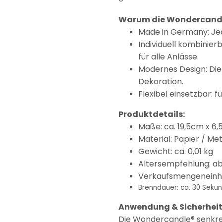
Warum die Wondercandl
Made in Germany: Jede
Individuell kombinier
für alle Anlässe.
Modernes Design: Die 
Dekoration.
Flexibel einsetzbar: 
Produktdetails:
Maße: ca. 19,5cm x 6
Material: Papier / Met
Gewicht: ca. 0,01 kg
Altersempfehlung: ab
Verkaufsmengeneinhe
Brenndauer: ca. 30 Sekun
Anwendung & Sicherheit
Die Wondercandle® senkrec