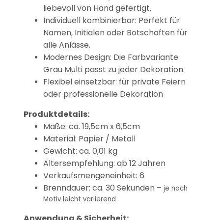
liebevoll von Hand gefertigt.
Individuell kombinierbar: Perfekt für
Namen, Initialen oder Botschaften für
alle Anlässe.
Modernes Design: Die Farbvariante
Grau Multi passt zu jeder Dekoration.
Flexibel einsetzbar: für private Feiern
oder professionelle Dekoration
Produktdetails:
Maße: ca. 19,5cm x 6,5cm
Material: Papier / Metall
Gewicht: ca. 0,01 kg
Altersempfehlung: ab 12 Jahren
Verkaufsmengeneinheit: 6
Brenndauer: ca. 30 Sekunden –
je nach
Motiv leicht variierend
Anwendung & Sicherheit: