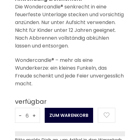
Die Wondercandle® senkrecht in eine
feuerfeste Unterlage stecken und vorsichtig
anzünden. Nur unter Aufsicht verwenden.
Nicht für Kinder unter 12 Jahren geeignet.
Nach Abbrennen vollständig abkühlen
lassen und entsorgen.
Wondercandle® – mehr als eine
Wunderkerze: ein kleines Funkeln, das
Freude schenkt und jede Feier unvergesslich
macht.
verfügbar
-
+
Bitte melde Dich an, um Artikel in den Warenkorb