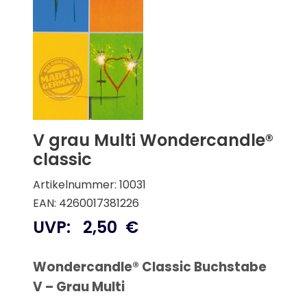
V grau Multi Wondercandle®
classic
Artikelnummer: 10031
EAN: 4260017381226
UVP:
2,50
€
Wondercandle® Classic Buchstabe
V – Grau Multi