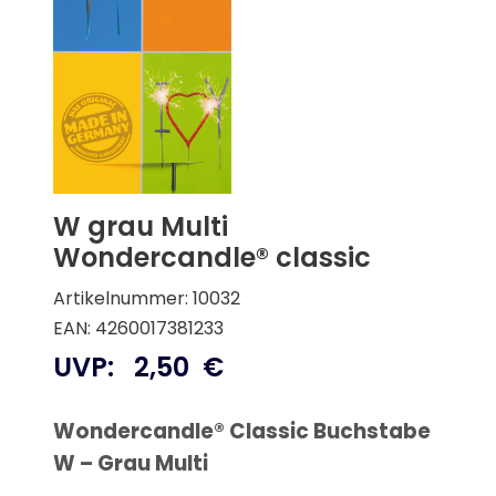
W grau Multi
Wondercandle® classic
Artikelnummer: 10032
EAN: 4260017381233
UVP:
2,50
€
Wondercandle® Classic Buchstabe
W – Grau Multi