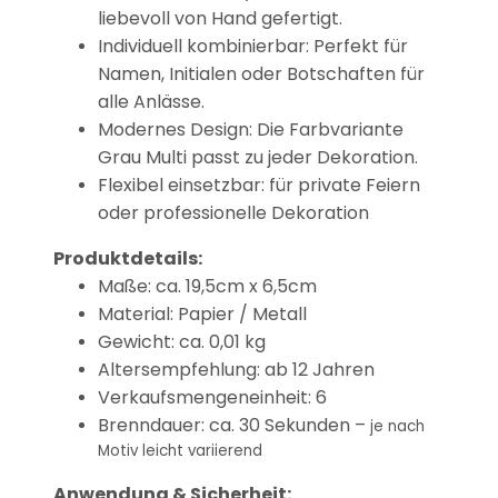
liebevoll von Hand gefertigt.
Individuell kombinierbar: Perfekt für
Namen, Initialen oder Botschaften für
alle Anlässe.
Modernes Design: Die Farbvariante
Grau Multi passt zu jeder Dekoration.
Flexibel einsetzbar: für private Feiern
oder professionelle Dekoration
Produktdetails:
Maße: ca. 19,5cm x 6,5cm
Material: Papier / Metall
Gewicht: ca. 0,01 kg
Altersempfehlung: ab 12 Jahren
Verkaufsmengeneinheit: 6
Brenndauer: ca. 30 Sekunden –
je nach
Motiv leicht variierend
Anwendung & Sicherheit: