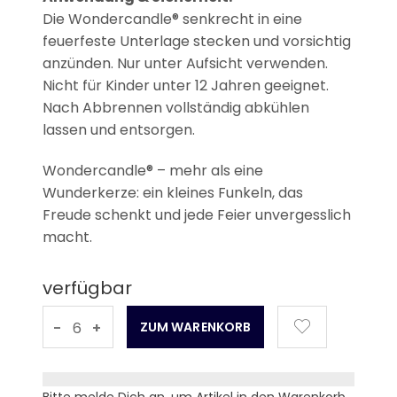
Die Wondercandle® senkrecht in eine
feuerfeste Unterlage stecken und vorsichtig
anzünden. Nur unter Aufsicht verwenden.
Nicht für Kinder unter 12 Jahren geeignet.
Nach Abbrennen vollständig abkühlen
lassen und entsorgen.
Wondercandle® – mehr als eine
Wunderkerze: ein kleines Funkeln, das
Freude schenkt und jede Feier unvergesslich
macht.
verfügbar
-
+
Bitte melde Dich an, um Artikel in den Warenkorb