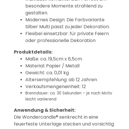
besondere Momente strahlend zu
gestalten.
Modernes Design: Die Farbvariante
Silber Multi passt zu jeder Dekoration.
Flexibel einsetzbar: für private Feiern
oder professionelle Dekoration
Produktdetails:
Maße: ca. 19,5cm x 6,5cm
Material: Papier / Metall
Gewicht: ca. 0,01 kg
Altersempfehlung: ab 12 Jahren
Verkaufsmengeneinheit: 12
Brenndauer: ca. 30 Sekunden – je nach Motiv
leicht variierend
Anwendung & Sicherheit:
Die Wondercandle® senkrecht in eine
feuerfeste Unterlage stecken und vorsichtig