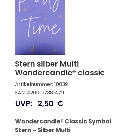
Stern silber Multi
Wondercandle® classic
Artikelnummer: 10039
EAN: 4260017381479
UVP:
2,50
€
Wondercandle® Classic Symbol
Stern – Silber Multi