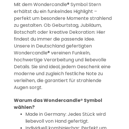
Mit dem Wondercandle® Symbol Stern
erhältst du ein funkelndes Highlight –
perfekt um besondere Momente strahlend
zu gestalten. Ob Geburtstag, Jubiläum,
Botschaft oder kreative Dekoration: Hier
findest du immer die passende Idee.
Unsere in Deutschland gefertigten
Wondercandle® vereinen Funkeln,
hochwertige Verarbeitung und liebevolle
Details. Sie sind ideal, jedem Geschenk eine
moderne und zugleich festliche Note zu
verleihen, die garantiert für strahlende
Augen sorgt.
Warum das Wondercandle® Symbol
wählen?
Made in Germany: Jedes Stück wird
liebevoll von Hand gefertigt.
Individuell kombinierbar: Perfekt um