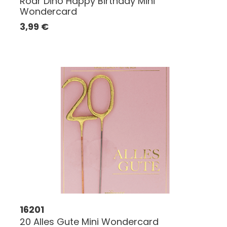
Roar Dino Happy Birthday Mini
Wondercard
3,99
€
16201
20 Alles Gute Mini Wondercard