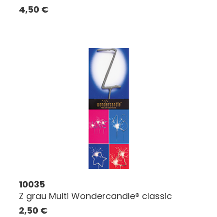
4,50
€
10035
Z grau Multi Wondercandle® classic
2,50
€