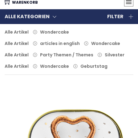
WARENKORB
ALLE KATEGORIEN
FILTER
Alle Artikel
Wondercake
Alle Artikel
articles in english
Wondercake
Alle Artikel
Party Themen / Themes
Silvester
Alle Artikel
Wondercake
Geburtstag