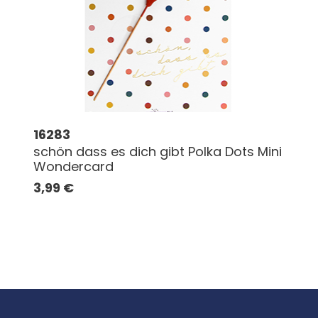
16283
schön dass es dich gibt Polka Dots Mini
Wondercard
3,99
€