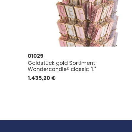
01029
Goldstück gold Sortiment
Wondercandle® classic "L"
1.435,20
€