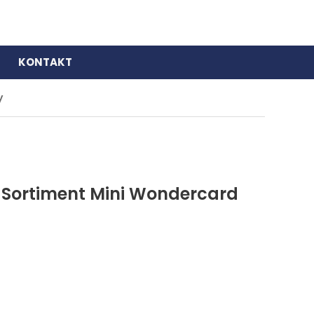
KONTAKT
y
 Sortiment Mini Wondercard