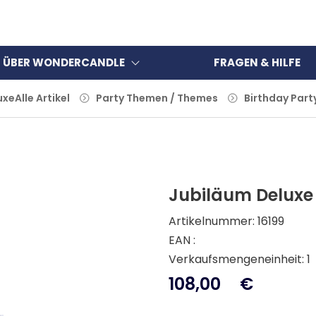
ÜBER WONDERCANDLE
FRAGEN & HILFE
uxe
Alle Artikel
Party Themen / Themes
Birthday Part
Jubiläum Deluxe
Artikelnummer: 16199
EAN :
Verkaufsmengeneinheit: 1
108,00
€