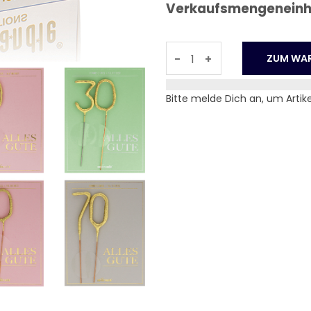
Verkaufsmengeneinhei
-
+
Bitte melde Dich an, um Artik