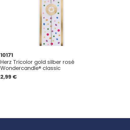
10171
Herz Tricolor gold silber rosé
Wondercandle® classic
2,99
€