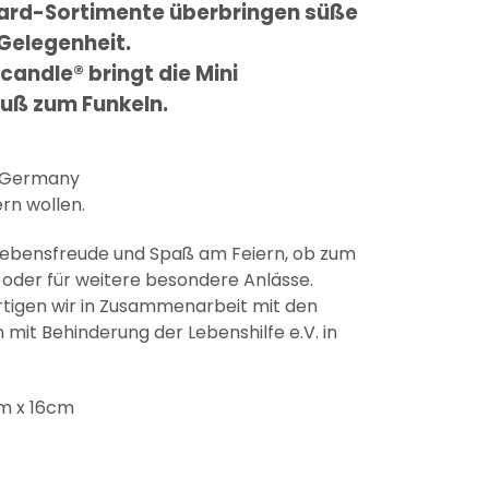
ard-Sortimente überbringen süße
 Gelegenheit.
candle® bringt die Mini
uß zum Funkeln.
n Germany
ern wollen.
Lebensfreude und Spaß am Feiern, ob zum
oder für weitere besondere Anlässe.
ertigen wir in Zusammenarbeit mit den
mit Behinderung der Lebenshilfe e.V. in
cm x 16cm