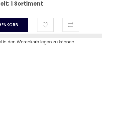
t: 1 Sortiment
el in den Warenkorb legen zu können.