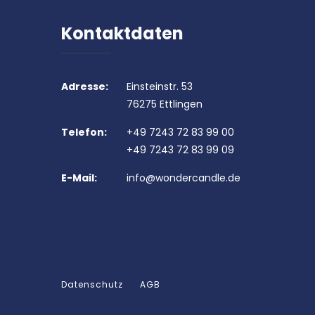
Kontaktdaten
Adresse:
Einsteinstr. 53
76275 Ettlingen
Telefon:
+49 7243 72 83 99 00
+49 7243 72 83 99 09
E-Mail:
info@wondercandle.de
Datenschutz
AGB