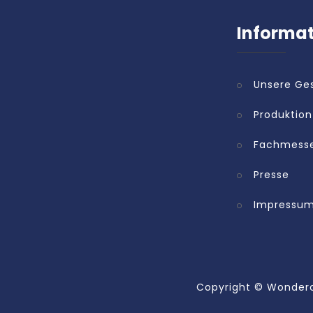
Informa
Unsere Ge
Produktion
Fachmess
Presse
Impressu
Copyright ©
Wonderc