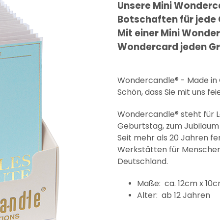
Unsere Mini Wonderc
Botschaften für jede
Mit einer Mini Wonder
Wondercard jeden Gr
Wondercandle® - Made i
Schön, dass Sie mit uns fei
Wondercandle® steht für 
Geburtstag, zum Jubiläum 
Seit mehr als 20 Jahren f
Werkstätten für Menschen 
Deutschland.
Maße: ca. 12cm x 10
Alter: ab 12 Jahren