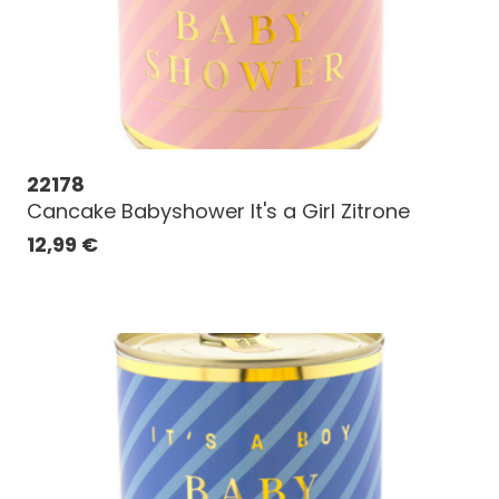
22178
Cancake Babyshower It's a Girl Zitrone
12,99
€