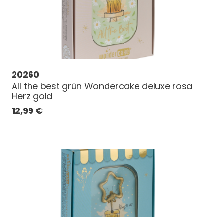
20260
All the best grün Wondercake deluxe rosa
Herz gold
12,99
€