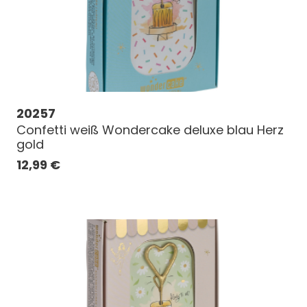
20257
Confetti weiß Wondercake deluxe blau Herz
gold
12,99
€