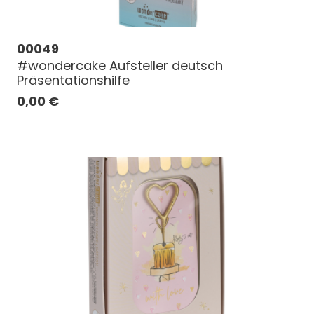
00049
#wondercake Aufsteller deutsch
Präsentationshilfe
0,00
€