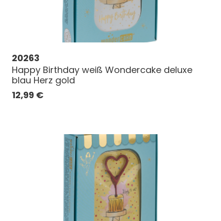
20263
Happy Birthday weiß Wondercake deluxe
blau Herz gold
12,99
€