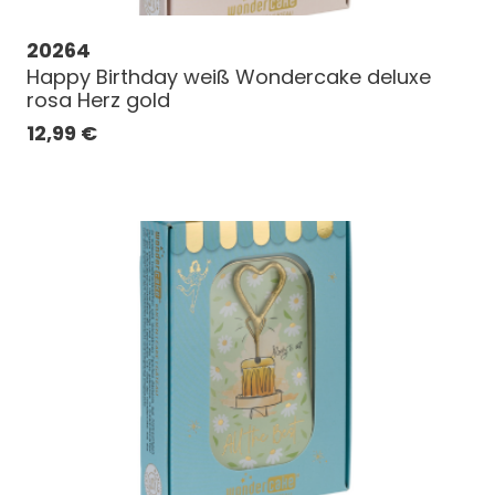
20264
Happy Birthday weiß Wondercake deluxe
rosa Herz gold
12,99
€