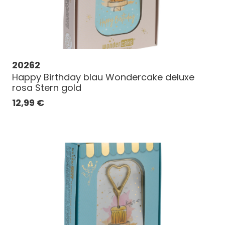
20262
Happy Birthday blau Wondercake deluxe
rosa Stern gold
12,99
€