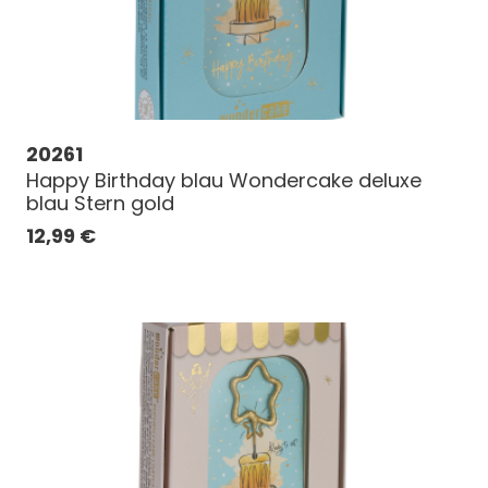
20261
Happy Birthday blau Wondercake deluxe
blau Stern gold
12,99
€