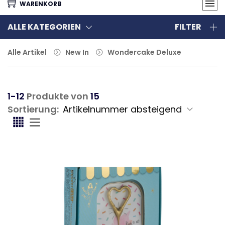
WARENKORB
ALLE KATEGORIEN
FILTER
Alle Artikel
New In
Wondercake Deluxe
1-12
Produkte von
15
Sortierung: