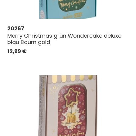
20267
Merry Christmas grün Wondercake deluxe
blau Baum gold
12,99
€