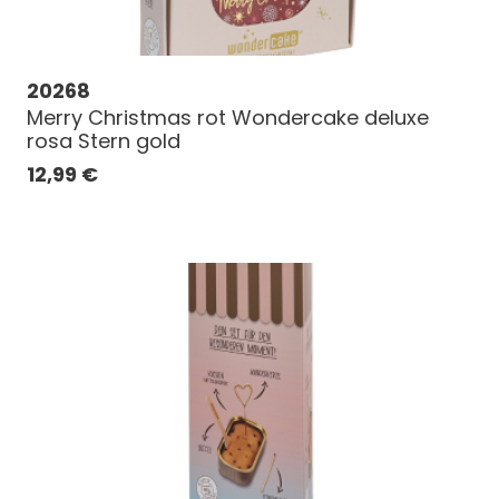
20268
Merry Christmas rot Wondercake deluxe
rosa Stern gold
12,99
€