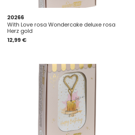
20266
With Love rosa Wondercake deluxe rosa
Herz gold
12,99
€