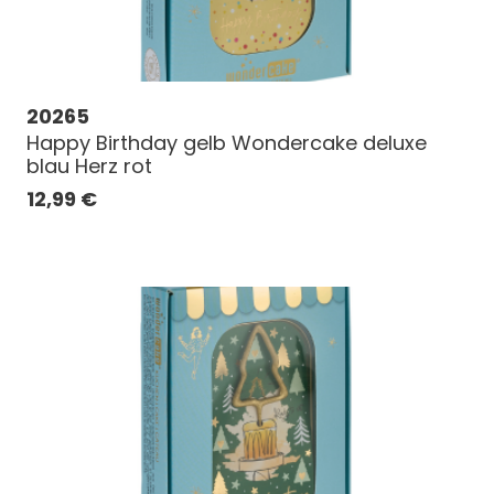
20265
Happy Birthday gelb Wondercake deluxe
blau Herz rot
12,99
€