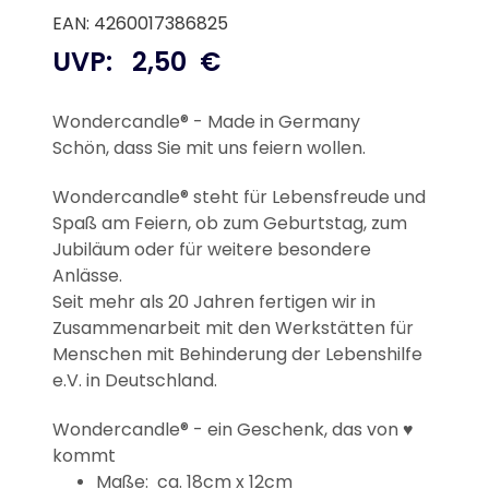
EAN: 4260017386825
UVP:
2,50
€
Wondercandle® - Made in Germany
Schön, dass Sie mit uns feiern wollen.
Wondercandle® steht für Lebensfreude und
Spaß am Feiern, ob zum Geburtstag, zum
Jubiläum oder für weitere besondere
Anlässe.
Seit mehr als 20 Jahren fertigen wir in
Zusammenarbeit mit den Werkstätten für
Menschen mit Behinderung der Lebenshilfe
e.V. in Deutschland.
Wondercandle® - ein Geschenk, das von
♥
kommt
Maße: ca. 18cm x 12cm