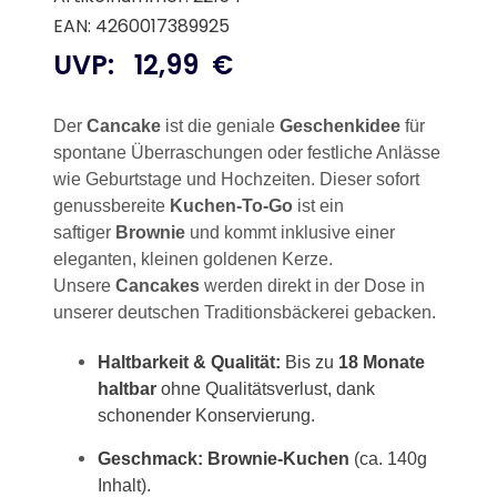
EAN: 4260017389925
UVP:
12,99
€
Der
Cancake
ist die geniale
Geschenkidee
für
spontane Überraschungen oder festliche Anlässe
wie Geburtstage und Hochzeiten. Dieser sofort
genussbereite
Kuchen-To-Go
ist ein
saftiger
Brownie
und kommt inklusive einer
eleganten, kleinen goldenen Kerze.
Unsere
Cancakes
werden direkt in der Dose in
unserer deutschen Traditionsbäckerei gebacken.
Haltbarkeit & Qualität:
Bis zu
18 Monate
haltbar
ohne Qualitätsverlust, dank
schonender Konservierung.
Geschmack:
Brownie-Kuchen
(ca. 140g
Inhalt).