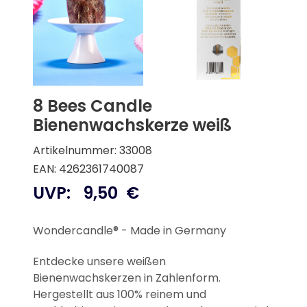
8 Bees Candle
Bienenwachskerze weiß
Artikelnummer: 33008
EAN: 4262361740087
UVP:
9,50
€
Wondercandle® - Made in Germany
Entdecke unsere weißen
Bienenwachskerzen in Zahlenform.
Hergestellt aus 100% reinem und