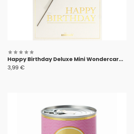
Happy Birthday Deluxe Mini Wondercard farblich sortiert
3,99
€