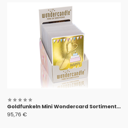
Goldfunkeln Mini Wondercard Sortiment 24 Stk.
95,76
€