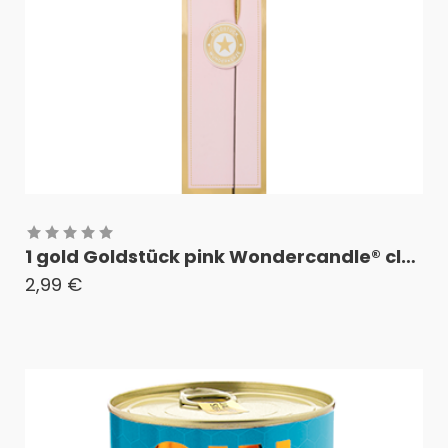
1 gold Goldstück pink Wondercandle® classic
2,99
€