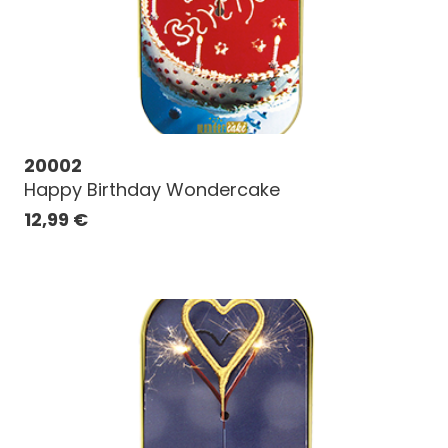
20002
Happy Birthday Wondercake
12,99
€