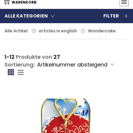
WARENKORB
ALLE KATEGORIEN
FILTER
Alle Artikel
articles in english
Wondercake
1-12
Produkte von
27
Sortierung: