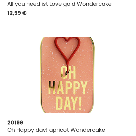
All you need ist Love gold Wondercake
12,99
€
20199
Oh Happy day! apricot Wondercake