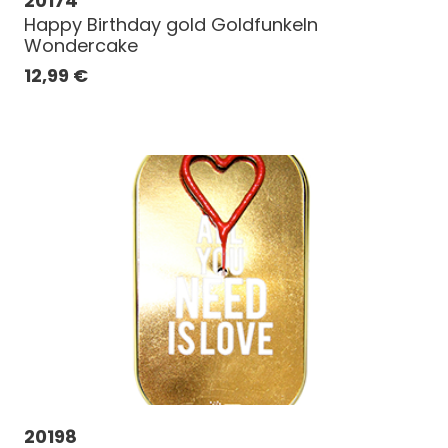
20174
Happy Birthday gold Goldfunkeln
Wondercake
12,99
€
20198