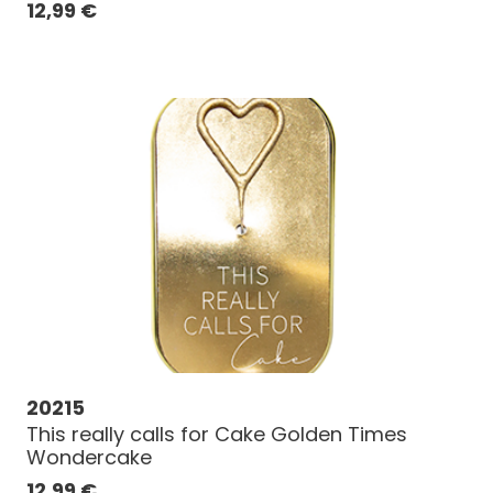
12,99
€
20215
This really calls for Cake Golden Times
Wondercake
12,99
€