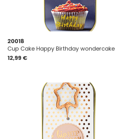
20018
Cup Cake Happy Birthday wondercake
12,99
€