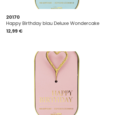
20170
Happy Birthday blau Deluxe Wondercake
12,99
€