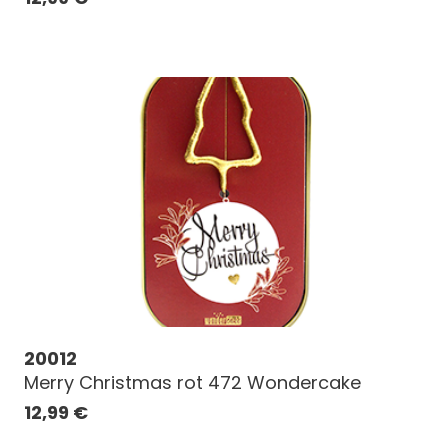
20012
Merry Christmas rot 472 Wondercake
12,99
€