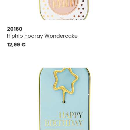
20160
Hiphip hooray Wondercake
12,99
€