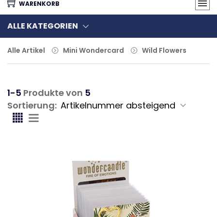
WARENKORB
ALLE KATEGORIEN
Alle Artikel
Mini Wondercard
Wild Flowers
1-5
Produkte von
5
Sortierung: