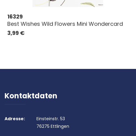
16329
Best Wishes Wild Flowers Mini Wondercard
3,99
€
Kontaktdaten
Adresse:
Einsteinstr. 53
76275 Ettlingen