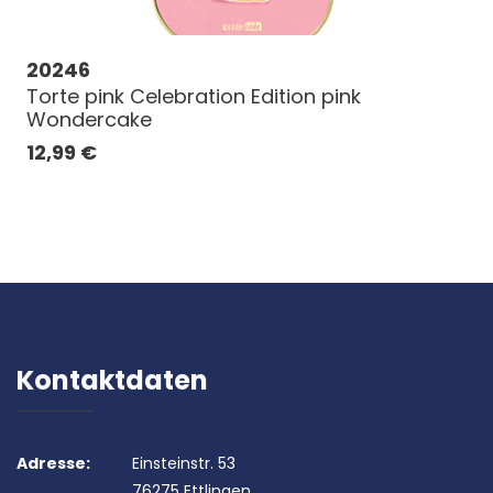
20246
Torte pink Celebration Edition pink
Wondercake
12,99
€
Kontaktdaten
Adresse:
Einsteinstr. 53
76275 Ettlingen