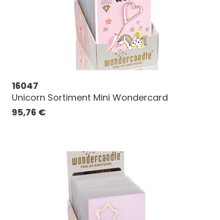
16047
Unicorn Sortiment Mini Wondercard
95,76
€