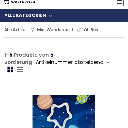
WARENKORB
ALLE KATEGORIEN
Alle Artikel
Mini Wondercard
Oh Boy
1-5
Produkte von
5
Sortierung: