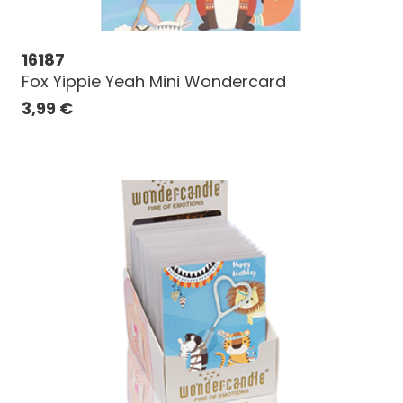
16187
Fox Yippie Yeah Mini Wondercard
3,99
€