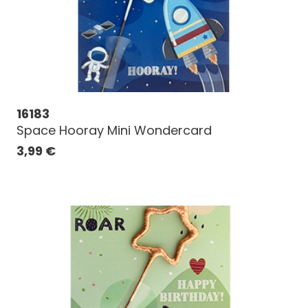
16183
Space Hooray Mini Wondercard
3,99
€