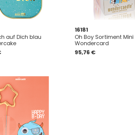
16181
ch auf Dich blau
Oh Boy Sortiment Mini
rcake
Wondercard
€
95,76
€