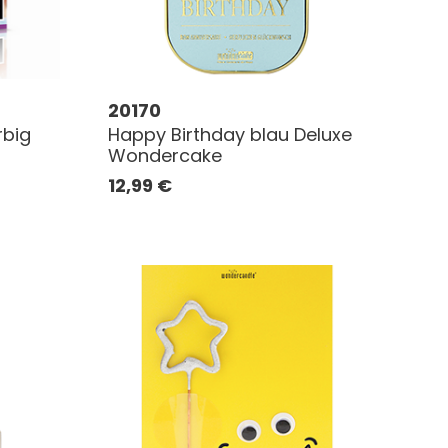
20170
rbig
Happy Birthday blau Deluxe
Wondercake
12,99
€