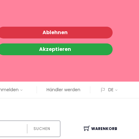
Ablehnen
Akzeptieren
nmelden
Händler werden
DE
SUCHEN
WARENKORB