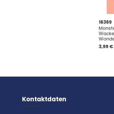
16369
Monst
Wackel
Wonde
3,99
€
Kontaktdaten