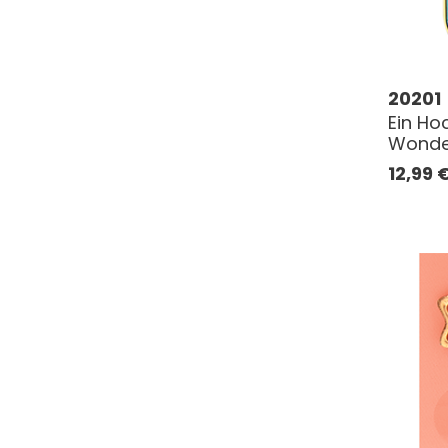
20201
Ein Ho
Wonde
12,99