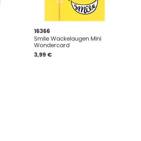
16366
Smile Wackelaugen Mini
Wondercard
3,99
€