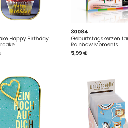
30084
ke Happy Birthday
Geburtstagskerzen fa
rcake
Rainbow Moments
€
5,99
€