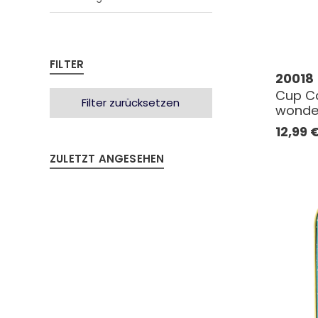
FILTER
20018
Cup Ca
Filter zurücksetzen
wonde
12,99
ZULETZT ANGESEHEN