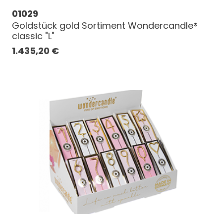
01029
Goldstück gold Sortiment Wondercandle®
classic "L"
1.435,20
€