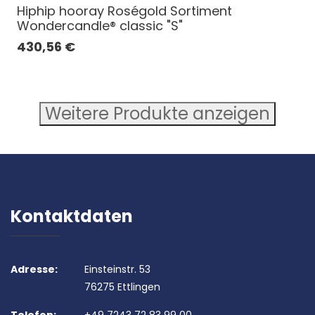
Hiphip hooray Roségold Sortiment
Wondercandle® classic "S"
430,56
€
Weitere Produkte anzeigen
Kontaktdaten
Adresse:
Einsteinstr. 53
76275 Ettlingen