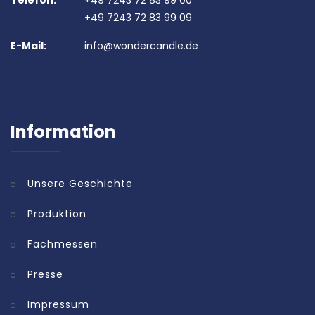
Telefon:
+49 7243 72 83 99 00
+49 7243 72 83 99 09
E-Mail:
info@wondercandle.de
Information
Unsere Geschichte
Produktion
Fachmessen
Presse
Impressum