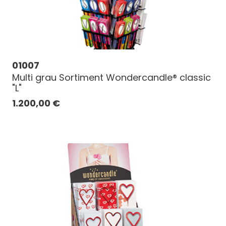
01007
Multi grau Sortiment Wondercandle® classic
"L"
1.200,00
€