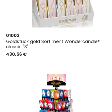
01003
Goldstück gold Sortiment Wondercandle®
classic "S"
430,56
€