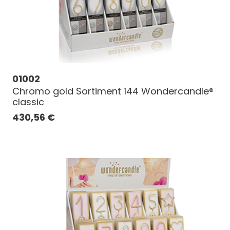
01002
Chromo gold Sortiment 144 Wondercandle®
classic
430,56
€