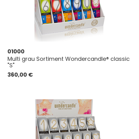
01000
Multi grau Sortiment Wondercandle® classic
"S"
360,00
€