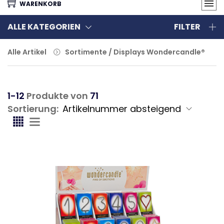
WARENKORB
ALLE KATEGORIEN
FILTER
Alle Artikel
Sortimente / Displays Wondercandle®
1-12
Produkte von
71
Sortierung: