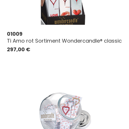
01009
Ti Amo rot Sortiment Wondercandle® classic
297,00
€