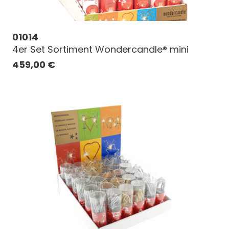
01014
4er Set Sortiment Wondercandle® mini
459,00
€