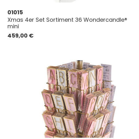
01015
Xmas 4er Set Sortiment 36 Wondercandle®
mini
459,00
€