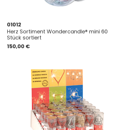
01012
Herz Sortiment Wondercandle® mini 60
Stück sortiert
150,00
€