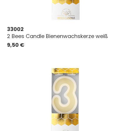
33002
2 Bees Candle Bienenwachskerze weiß
9,50
€