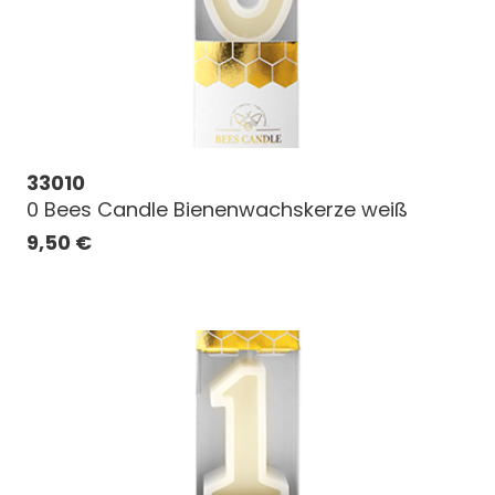
33010
0 Bees Candle Bienenwachskerze weiß
9,50
€