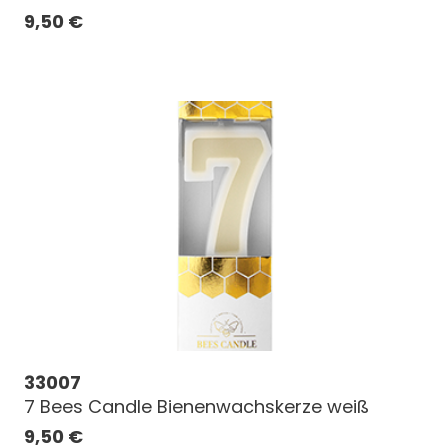
9,50
€
33007
7 Bees Candle Bienenwachskerze weiß
9,50
€