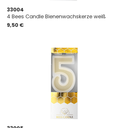
33004
4 Bees Candle Bienenwachskerze weiß
9,50
€