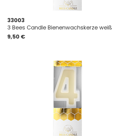
33003
3 Bees Candle Bienenwachskerze weiß
9,50
€