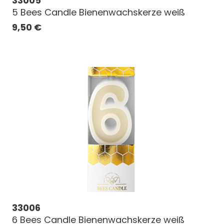
33005
5 Bees Candle Bienenwachskerze weiß
9,50
€
33006
6 Bees Candle Bienenwachskerze weiß