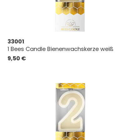
33001
1 Bees Candle Bienenwachskerze weiß
9,50
€