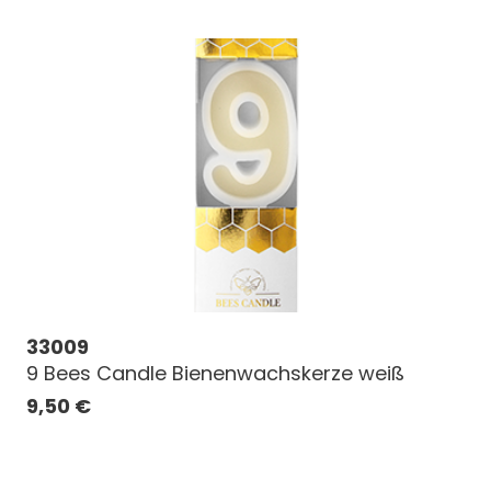
33009
9 Bees Candle Bienenwachskerze weiß
9,50
€