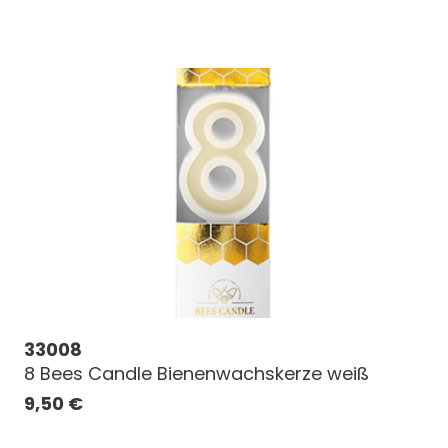
33008
8 Bees Candle Bienenwachskerze weiß
9,50
€