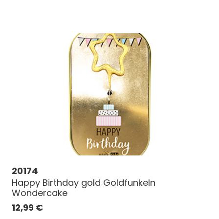
20174
Happy Birthday gold Goldfunkeln
Wondercake
12,99
€