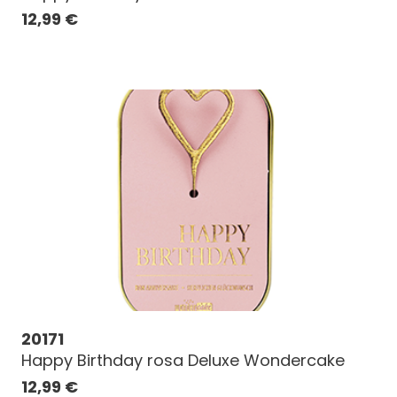
12,99
€
20171
Happy Birthday rosa Deluxe Wondercake
12,99
€