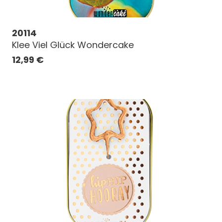
20114
Klee Viel Glück Wondercake
12,99
€