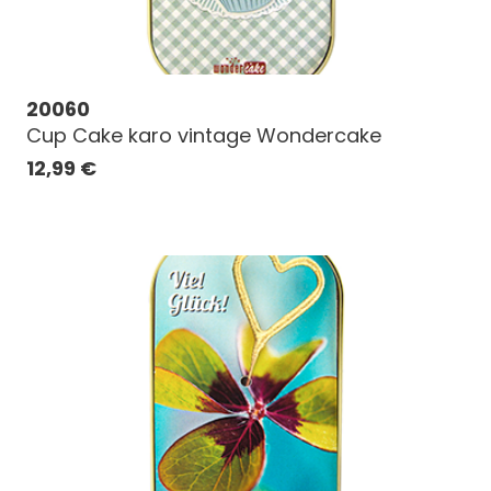
20060
Cup Cake karo vintage Wondercake
12,99
€