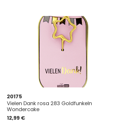
20175
Vielen Dank rosa 283 Goldfunkeln
Wondercake
12,99
€