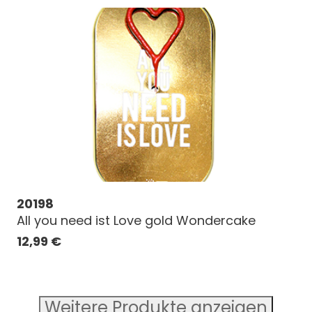
20198
All you need ist Love gold Wondercake
12,99
€
Weitere Produkte anzeigen