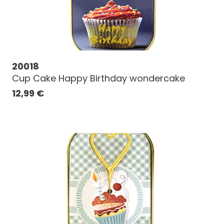
20018
Cup Cake Happy Birthday wondercake
12,99
€