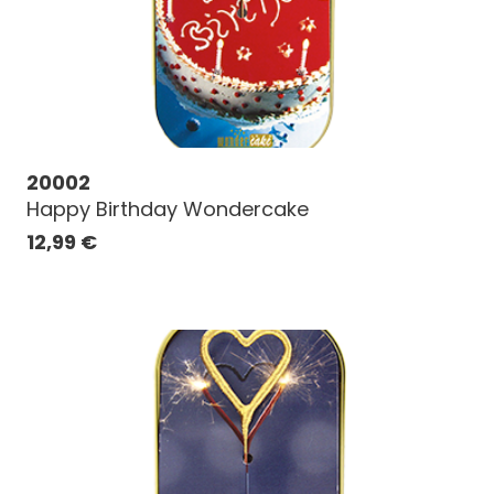
20002
Happy Birthday Wondercake
12,99
€