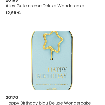
20169
Alles Gute creme Deluxe Wondercake
12,99
€
20170
Happy Birthday blau Deluxe Wondercake