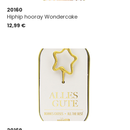
20160
Hiphip hooray Wondercake
12,99
€