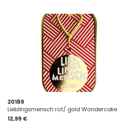
20189
Lieblingsmensch rot/ gold Wondercake
12,99
€