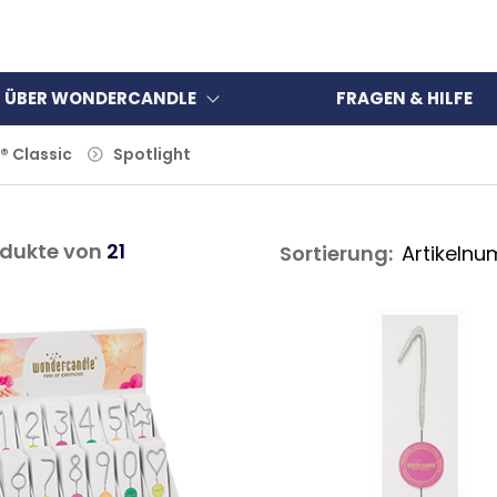
ÜBER WONDERCANDLE
FRAGEN & HILFE
 Classic
Spotlight
dukte von
21
Sortierung: