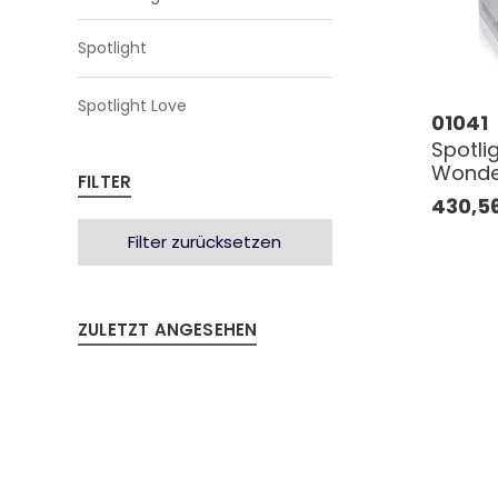
Spotlight
Spotlight Love
01041
Spotli
Wonder
FILTER
430,5
Filter zurücksetzen
ZULETZT ANGESEHEN