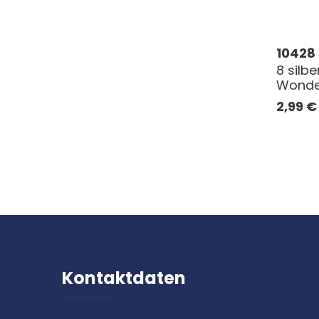
10428
8 silbe
Wonder
2,99
€
Kontaktdaten