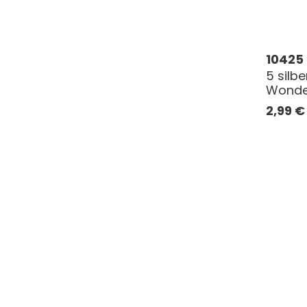
10425
5 silbe
Wonder
2,99
€