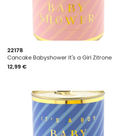
22178
Cancake Babyshower It's a Girl Zitrone
12,99
€