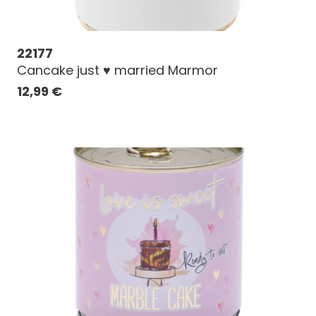
22177
Cancake just ♥ married Marmor
12,99
€