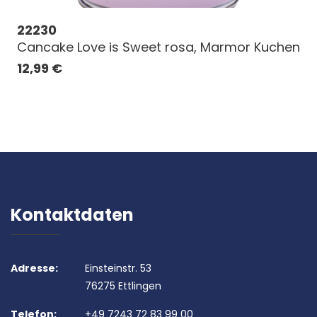
22230
Cancake Love is Sweet rosa, Marmor Kuchen
12,99
€
Kontaktdaten
Adresse:
Einsteinstr. 53
76275 Ettlingen
Telefon:
+49 7243 72 83 99 00