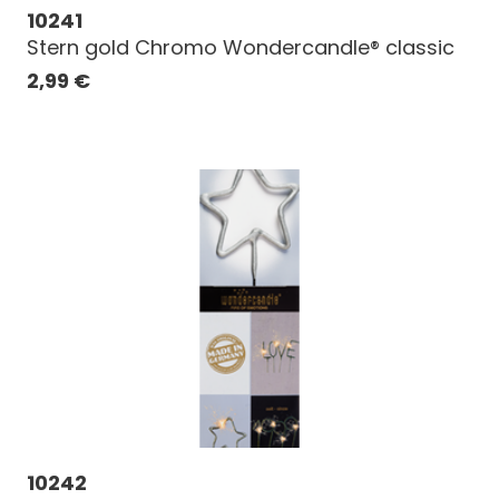
10241
Stern gold Chromo Wondercandle® classic
2,99
€
10242