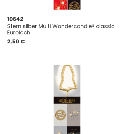
10642
Stern silber Multi Wondercandle® classic
Euroloch
2,50
€