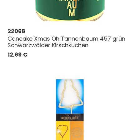
22068
Cancake Xmas Oh Tannenbaum 457 grün
Schwarzwälder Kirschkuchen
12,99
€