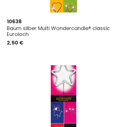
10638
Baum silber Multi Wondercandle® classic
Euroloch
2,50
€