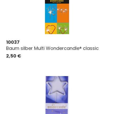
10037
Baum silber Multi Wondercandle® classic
2,50
€