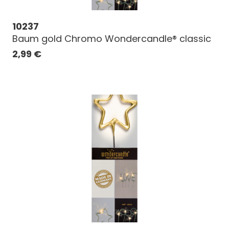
10237
Baum gold Chromo Wondercandle® classic
2,99
€