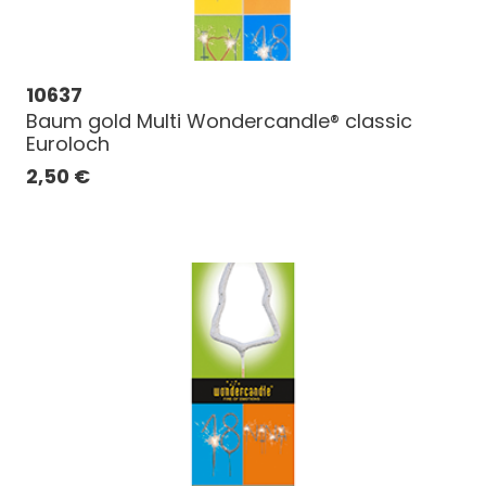
10637
Baum gold Multi Wondercandle® classic
Euroloch
2,50
€