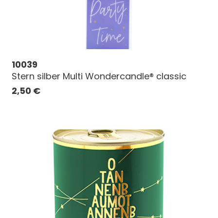
10039
Stern silber Multi Wondercandle® classic
2,50
€