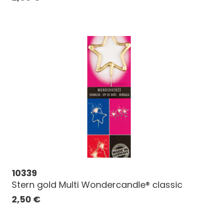
10339
Stern gold Multi Wondercandle® classic
2,50
€