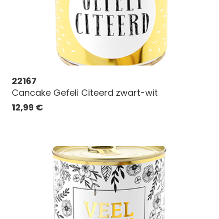
22167
Cancake Gefeli Citeerd zwart-wit
12,99
€