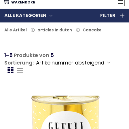
WARENKORB
ALLE KATEGORIEN
FILTER
Alle Artikel
articles in dutch
Cancake
1-5
Produkte von
5
Sortierung: