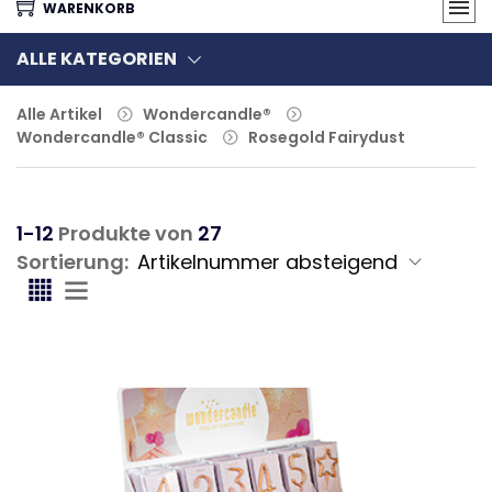
WARENKORB
ALLE KATEGORIEN
Alle Artikel
Wondercandle®
Wondercandle® Classic
Rosegold Fairydust
1-12
Produkte von
27
Sortierung: