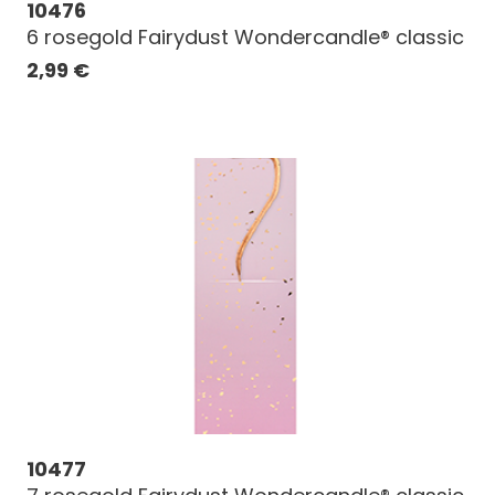
10476
6 rosegold Fairydust Wondercandle® classic
2,99
€
10477