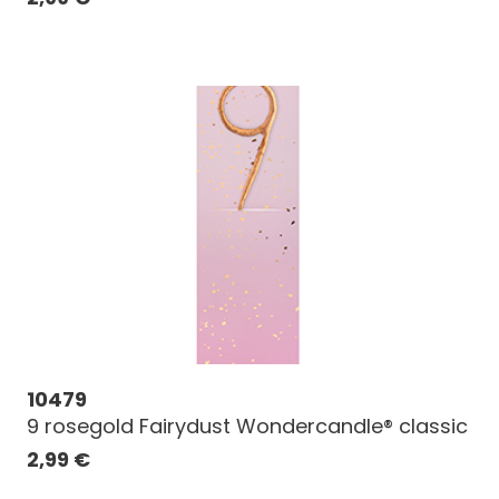
10479
9 rosegold Fairydust Wondercandle® classic
2,99
€