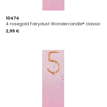
10474
4 rosegold Fairydust Wondercandle® classic
2,99
€