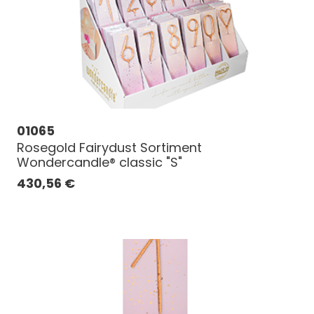
01065
Rosegold Fairydust Sortiment
Wondercandle® classic "S"
430,56
€