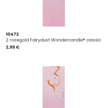
10472
2 rosegold Fairydust Wondercandle® classic
2,99
€