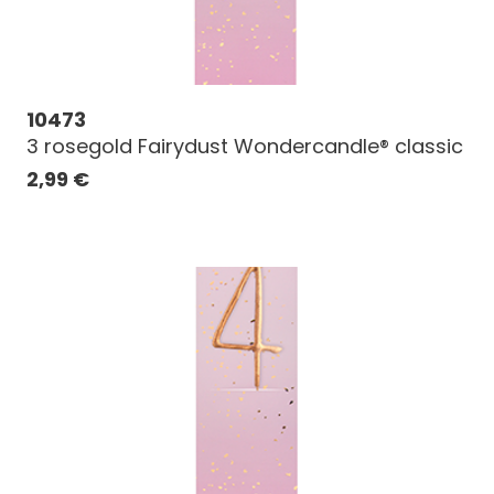
10473
3 rosegold Fairydust Wondercandle® classic
2,99
€