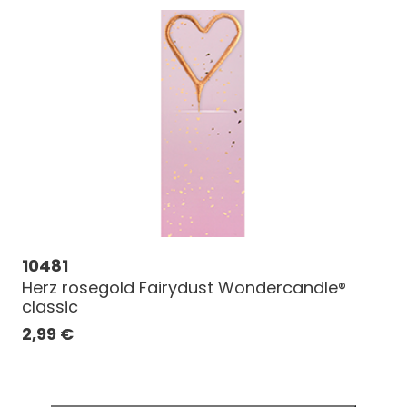
10481
Herz rosegold Fairydust Wondercandle®
classic
2,99
€