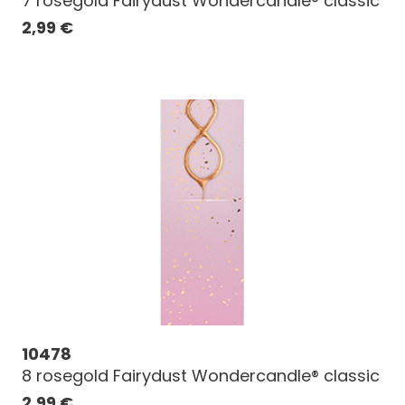
7 rosegold Fairydust Wondercandle® classic
2,99
€
10478
8 rosegold Fairydust Wondercandle® classic
2,99
€