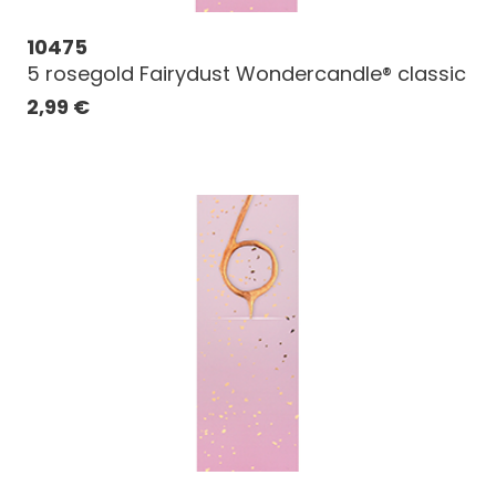
10475
5 rosegold Fairydust Wondercandle® classic
2,99
€