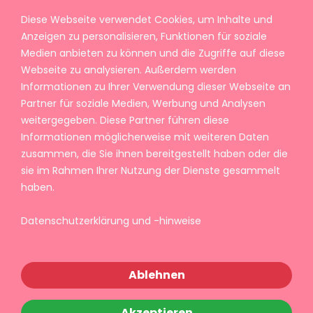
Diese Webseite verwendet Cookies, um Inhalte und
Anzeigen zu personalisieren, Funktionen für soziale
Medien anbieten zu können und die Zugriffe auf diese
Webseite zu analysieren. Außerdem werden
Informationen zu Ihrer Verwendung dieser Webseite an
Partner für soziale Medien, Werbung und Analysen
weitergegeben. Diese Partner führen diese
Informationen möglicherweise mit weiteren Daten
zusammen, die Sie ihnen bereitgestellt haben oder die
sie im Rahmen Ihrer Nutzung der Dienste gesammelt
haben.
Datenschutzerklärung und -hinweise
Ablehnen
Akzeptieren