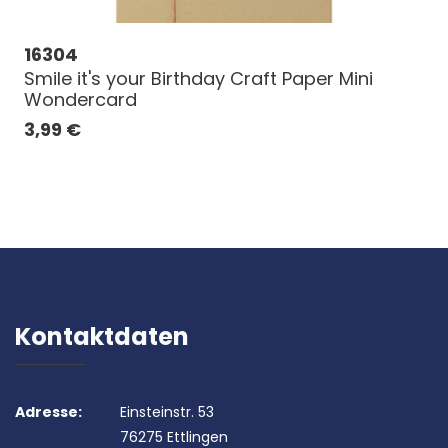
16304
Smile it's your Birthday Craft Paper Mini
Wondercard
3,99
€
Kontaktdaten
Adresse:
Einsteinstr. 53
76275 Ettlingen