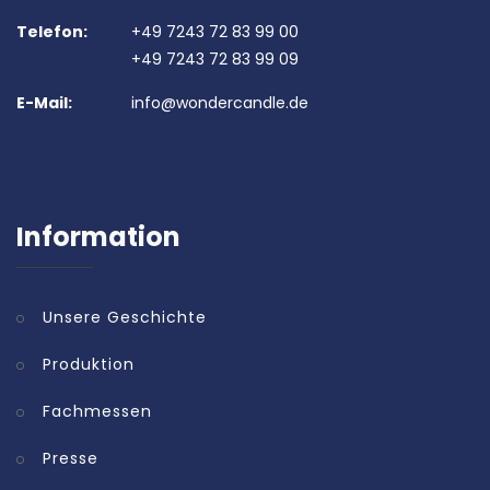
Telefon:
+49 7243 72 83 99 00
+49 7243 72 83 99 09
E-Mail:
info@wondercandle.de
Information
Unsere Geschichte
Produktion
Fachmessen
Presse