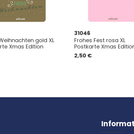
31046
Weihnachten gold XL
Frohes Fest rosa XL
rte Xmas Edition
Postkarte Xmas Editio
2,50
€
Informa