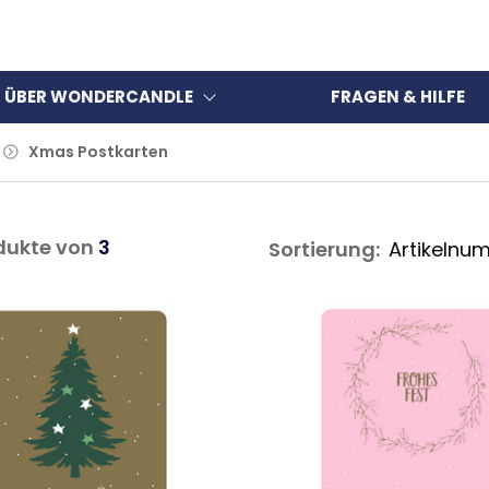
ÜBER WONDERCANDLE
FRAGEN & HILFE
Xmas Postkarten
dukte von
3
Sortierung: