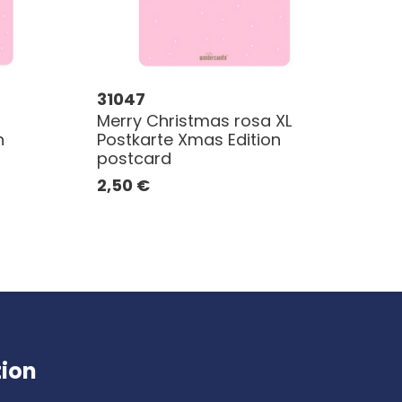
31047
Merry Christmas rosa XL
n
Postkarte Xmas Edition
postcard
2,50
€
tion