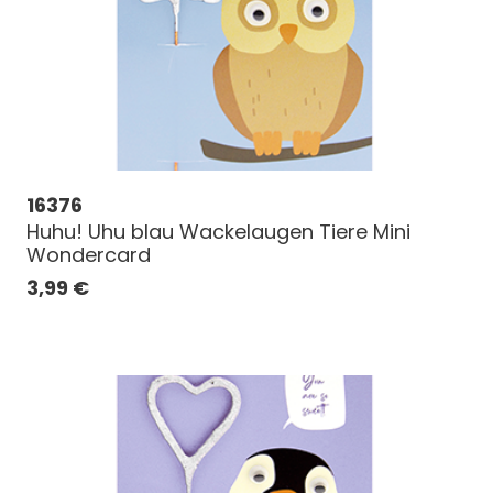
16376
Huhu! Uhu blau Wackelaugen Tiere Mini
Wondercard
3,99
€