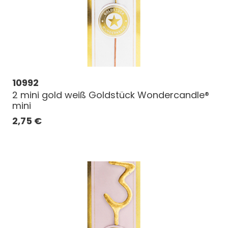
10992
2 mini gold weiß Goldstück Wondercandle®
mini
2,75
€