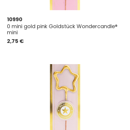
10990
0 mini gold pink Goldstück Wondercandle®
mini
2,75
€