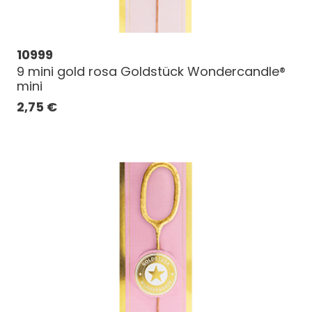
10999
9 mini gold rosa Goldstück Wondercandle®
mini
2,75
€