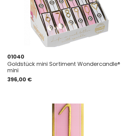
01040
Goldstück mini Sortiment Wondercandle®
mini
396,00
€