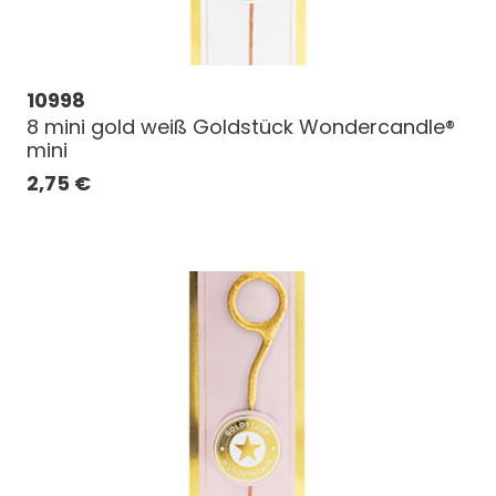
10998
8 mini gold weiß Goldstück Wondercandle®
mini
2,75
€