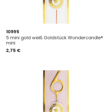
10995
5 mini gold weiß Goldstück Wondercandle®
mini
2,75
€