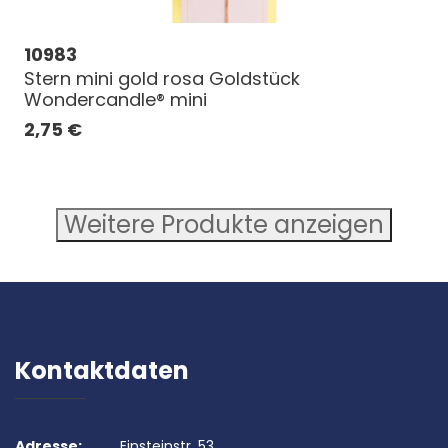
10983
Stern mini gold rosa Goldstück
Wondercandle® mini
2,75
€
Weitere Produkte anzeigen
Kontaktdaten
Adresse:
Einsteinstr. 53