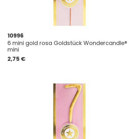
10996
6 mini gold rosa Goldstück Wondercandle®
mini
2,75
€