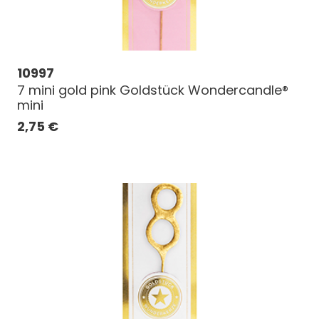
10997
7 mini gold pink Goldstück Wondercandle®
mini
2,75
€