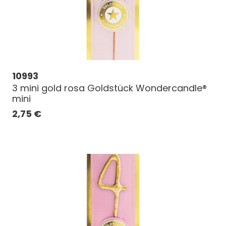
10993
3 mini gold rosa Goldstück Wondercandle®
mini
2,75
€