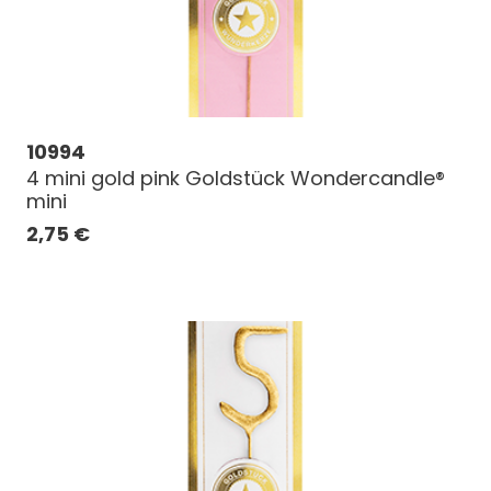
10994
4 mini gold pink Goldstück Wondercandle®
mini
2,75
€