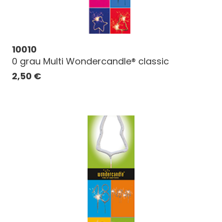
10010
0 grau Multi Wondercandle® classic
2,50
€