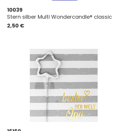
10039
Stern silber Multi Wondercandle® classic
2,50
€