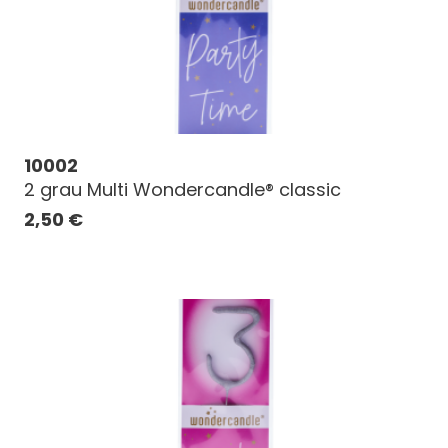
10002
2 grau Multi Wondercandle® classic
2,50
€