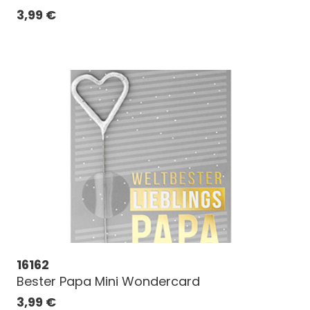
3,99
€
16162
Bester Papa Mini Wondercard
3,99
€