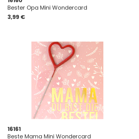
16160
Bester Opa Mini Wondercard
3,99
€
16161
Beste Mama Mini Wondercard