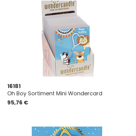
16181
Oh Boy Sortiment Mini Wondercard
95,76
€