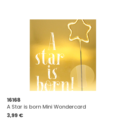
16168
A Star is born Mini Wondercard
3,99
€