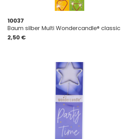
10037
Baum silber Multi Wondercandle® classic
2,50
€