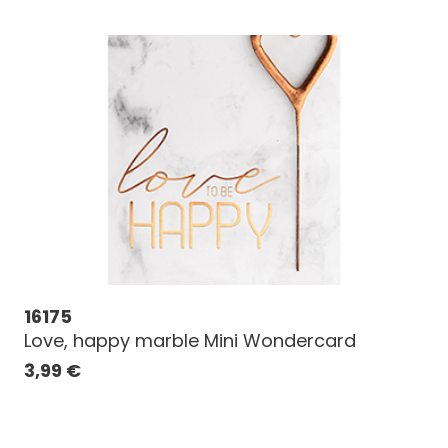
16175
Love, happy marble Mini Wondercard
3,99
€