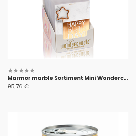
Marmor marble Sortiment Mini Wondercard
95,76
€