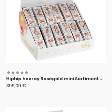
Hiphip hooray Roségold mini Sortiment mini Wondercandle®
396,00
€