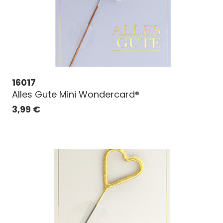
16017
Alles Gute Mini Wondercard®
3,99
€