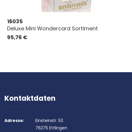
16035
Deluxe Mini Wondercard Sortiment
95,76
€
Kontaktdaten
Adresse:
Einsteinstr. 53
76275 Ettlingen