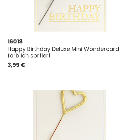
16018
Happy Birthday Deluxe Mini Wondercard
farblich sortiert
3,99
€