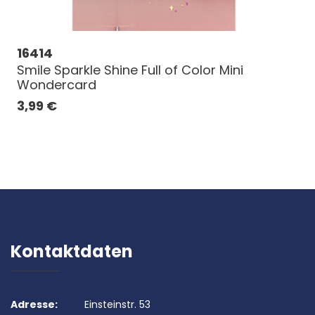
16414
Smile Sparkle Shine Full of Color Mini
Wondercard
3,99
€
Kontaktdaten
Adresse:
Einsteinstr. 53