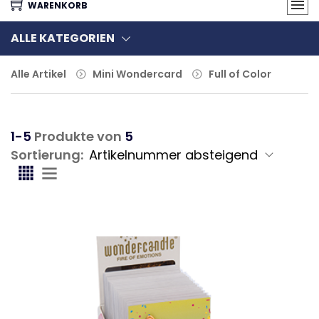
WARENKORB
ALLE KATEGORIEN
Alle Artikel
Mini Wondercard
Full of Color
1-5
Produkte von
5
Sortierung: