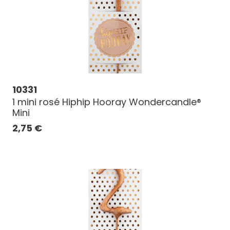
10331
1 mini rosé Hiphip Hooray Wondercandle®
Mini
2,75
€