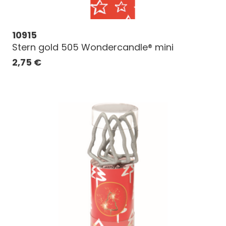
10915
Stern gold 505 Wondercandle® mini
2,75
€