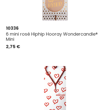
10336
6 mini rosé Hiphip Hooray Wondercandle®
Mini
2,75
€