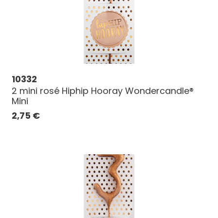
10332
2 mini rosé Hiphip Hooray Wondercandle®
Mini
2,75
€