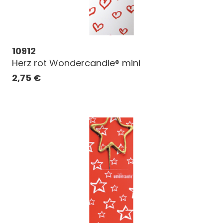
10912
Herz rot Wondercandle® mini
2,75
€