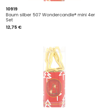
10919
Baum silber 507 Wondercandle® mini 4er
Set
12,75
€