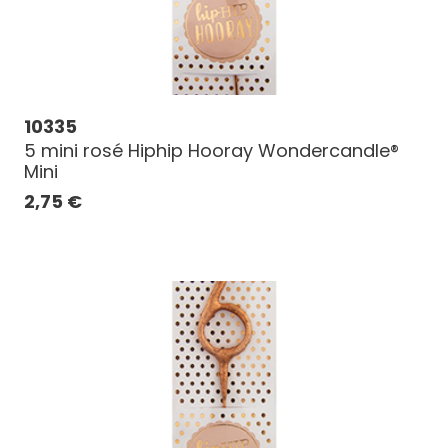
10335
5 mini rosé Hiphip Hooray Wondercandle®
Mini
2,75
€