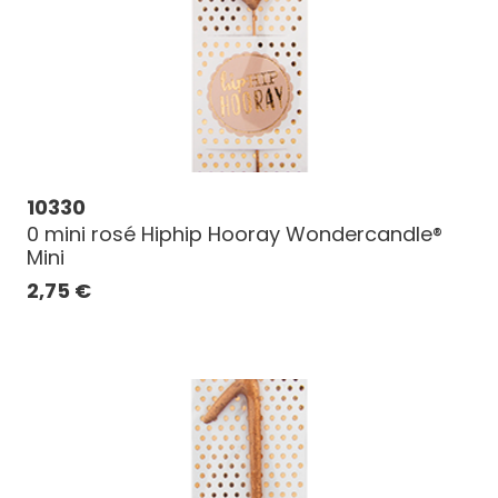
10330
0 mini rosé Hiphip Hooray Wondercandle®
Mini
2,75
€