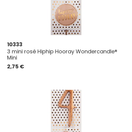
10333
3 mini rosé Hiphip Hooray Wondercandle®
Mini
2,75
€