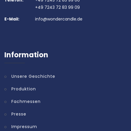
Telefon:
+49 7243 72 83 99 00
+49 7243 72 83 99 09
E-Mail:
info@wondercandle.de
Information
Unsere Geschichte
Produktion
Fachmessen
Presse
Impressum