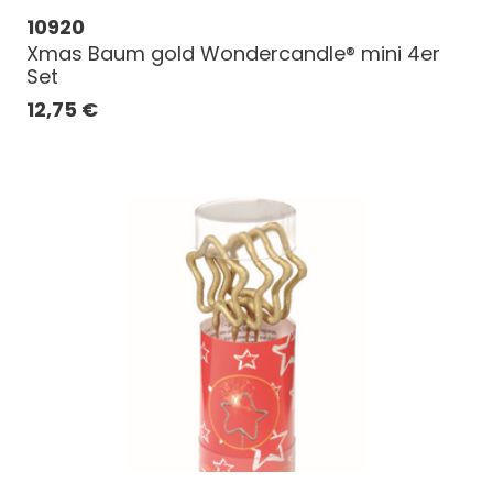
10920
Xmas Baum gold Wondercandle® mini 4er
Set
12,75
€