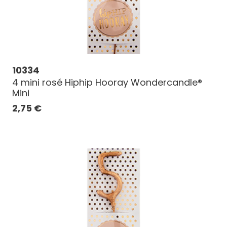
10334
4 mini rosé Hiphip Hooray Wondercandle®
Mini
2,75
€