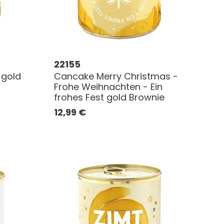
22155
 gold
Cancake Merry Christmas -
Frohe Weihnachten - Ein
frohes Fest gold Brownie
12,99
€