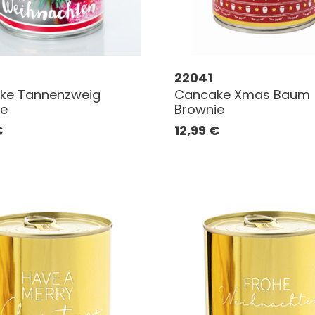
22041
ke Tannenzweig
Cancake Xmas Baum
ie
Brownie
€
12,99
€