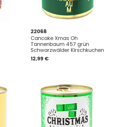
22068
Cancake Xmas Oh
Tannenbaum 457 grün
Schwarzwälder Kirschkuchen
12,99
€