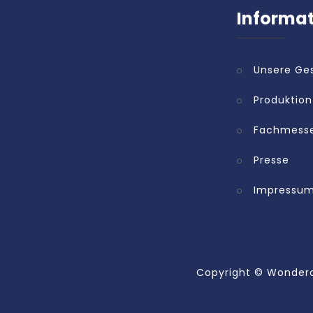
Informa
Unsere Ge
Produktion
Fachmess
Presse
Impressu
Copyright ©
Wonderc