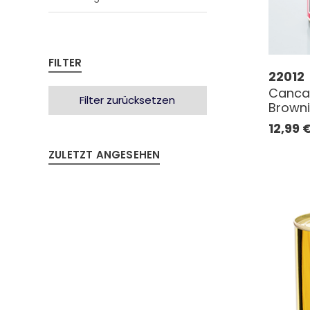
FILTER
22012
Canca
Filter zurücksetzen
Brown
12,99
ZULETZT ANGESEHEN