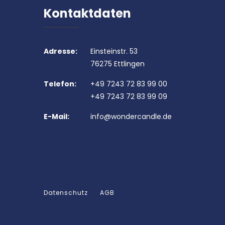
Kontaktdaten
Adresse:
Einsteinstr. 53
76275 Ettlingen
Telefon:
+49 7243 72 83 99 00
+49 7243 72 83 99 09
E-Mail:
info@wondercandle.de
Datenschutz
AGB