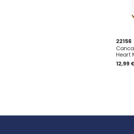
22156
Cancak
Heart
12,99