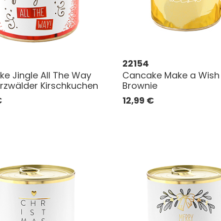
22154
e Jingle All The Way
Cancake Make a Wish
zwälder Kirschkuchen
Brownie
€
12,99
€