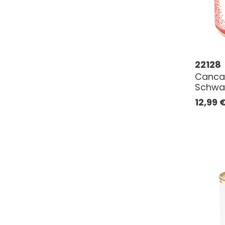
22128
Cancak
Schwar
12,99