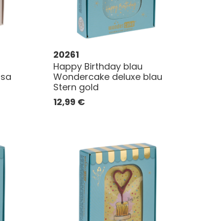
20261
Happy Birthday blau
osa
Wondercake deluxe blau
Stern gold
12,99
€