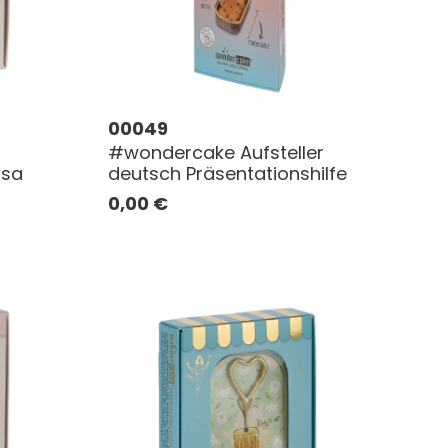
00049
#wondercake Aufsteller
osa
deutsch Präsentationshilfe
0,00
€