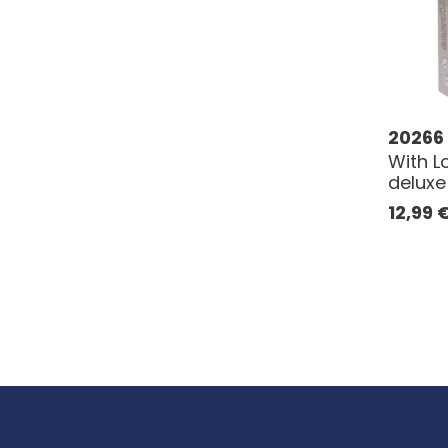
20266
With L
deluxe
12,99