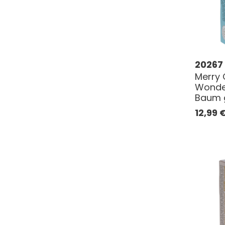
20267
Merry 
Wonder
Baum 
12,99