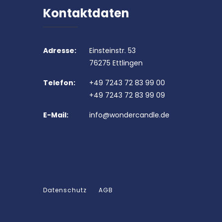
Kontaktdaten
Adresse:
Einsteinstr. 53
76275 Ettlingen
Telefon:
+49 7243 72 83 99 00
+49 7243 72 83 99 09
E-Mail:
info@wondercandle.de
Datenschutz
AGB