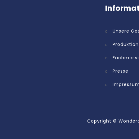
Informa
Unsere Ge
Produktion
Fachmess
Presse
Impressu
Copyright ©
Wonderc