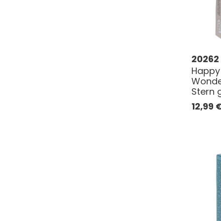
20262
Happy 
Wonde
Stern 
12,99