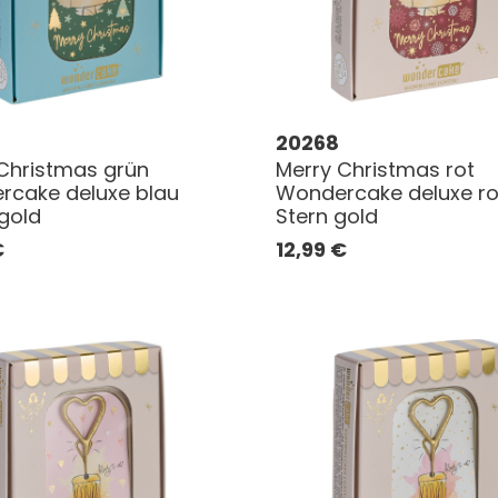
20268
Christmas grün
Merry Christmas rot
cake deluxe blau
Wondercake deluxe r
gold
Stern gold
€
12,99
€