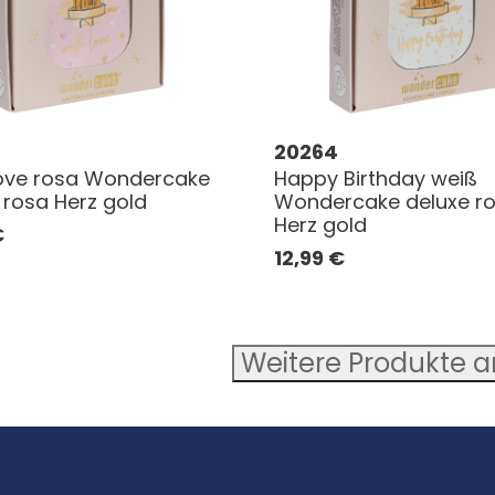
20264
ove rosa Wondercake
Happy Birthday weiß
 rosa Herz gold
Wondercake deluxe r
Herz gold
€
12,99
€
Weitere Produkte 