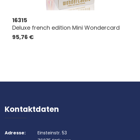
16315
Deluxe french edition Mini Wondercard
95,76
€
Kontaktdaten
Adresse:
Einsteinstr. 53