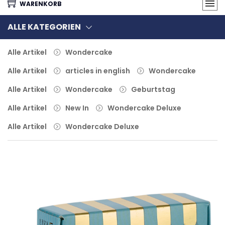
WARENKORB
ALLE KATEGORIEN
Alle Artikel
Wondercake
Alle Artikel
articles in english
Wondercake
Alle Artikel
Wondercake
Geburtstag
Alle Artikel
New In
Wondercake Deluxe
Alle Artikel
Wondercake Deluxe