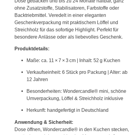
Dose gebacken und bis zu 24 Monate haltbar, ganz
ohne Zusatzstoffe, Stabilisatoren, Farbstoffe oder
Backtriebmittel. Veredelt in einer eleganten
Geschenkverpackung mit praktischem Löffel und
Streichholz für das sofortige Highlight. Perfekt für
besondere Anlässe oder als liebevolles Geschenk.
Produktdetails:
Maße: ca. 11 × 7 × 3 cm | Inhalt: 52 g Kuchen
Verkaufseinheit: 6 Stück pro Packung | Alter: ab
12 Jahren
Besonderheiten: Wondercandle® mini, schöne
Umverpackung, Löffel & Streichholz inklusive
Herkunft: handgefertigt in Deutschland
Anwendung & Sicherheit:
Dose öffnen, Wondercandle® in den Kuchen stecken,