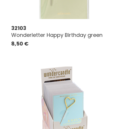
32103
Wonderletter Happy Birthday green
8,50
€