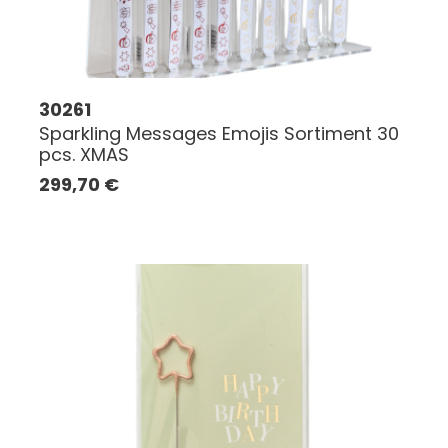
30261
Sparkling Messages Emojis Sortiment 30
pcs. XMAS
299,70
€