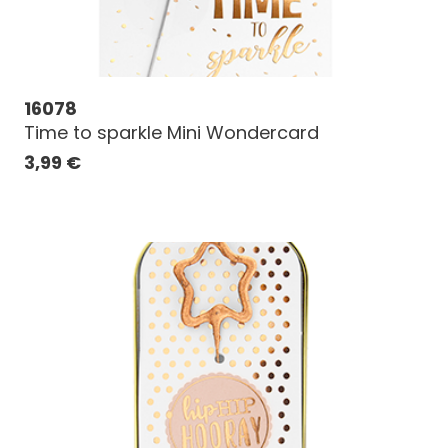
16078
Time to sparkle Mini Wondercard
3,99
€