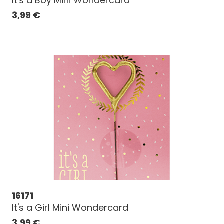
It's a Boy Mini Wondercard
3,99
€
16171
It's a Girl Mini Wondercard
3,99
€