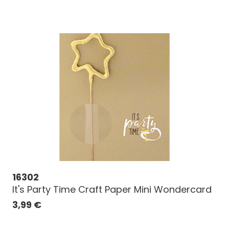
16302
It's Party Time Craft Paper Mini Wondercard
3,99
€