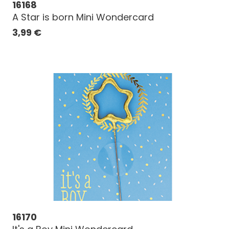
16168
A Star is born Mini Wondercard
3,99
€
16170