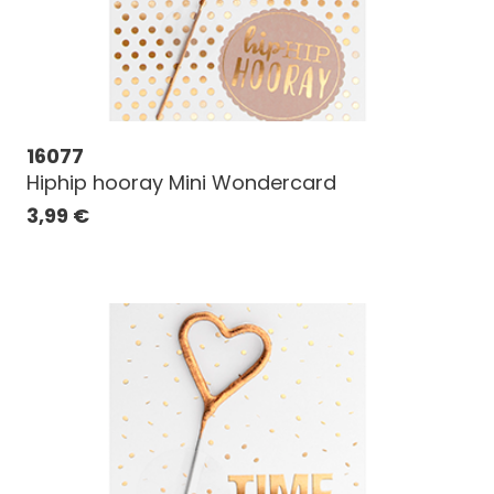
16077
Hiphip hooray Mini Wondercard
3,99
€