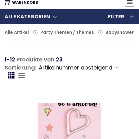
WARENKORB
ALLE KATEGORIEN
FILTER
Alle Artikel
Party Themen / Themes
Babyshower
1-12
Produkte von
23
Sortierung: