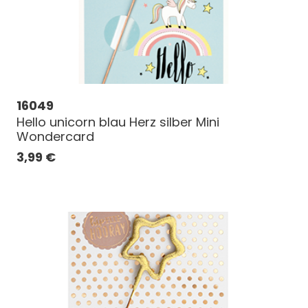
16049
Hello unicorn blau Herz silber Mini
Wondercard
3,99
€