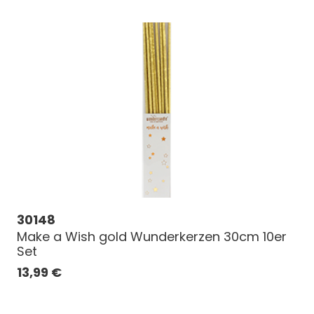
30148
Make a Wish gold Wunderkerzen 30cm 10er
Set
13,99
€