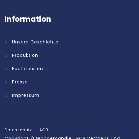
Information
Unsere Geschichte
Produktion
Fachmessen
Presse
Impressum
Datenschutz
AGB
Copyright ©
Wondercandle | RCB Vertriebs und