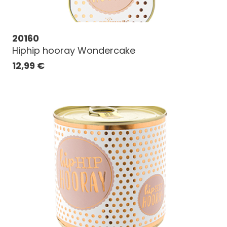
20160
Hiphip hooray Wondercake
12,99
€