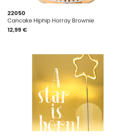
22050
Cancake Hiphip Horray Brownie
12,99
€