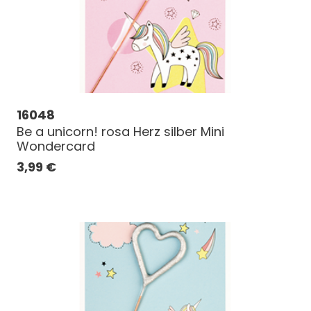
16048
Be a unicorn! rosa Herz silber Mini
Wondercard
3,99
€