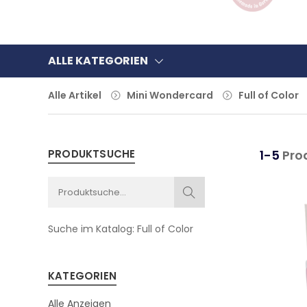
ALLE KATEGORIEN
Alle Artikel
Mini Wondercard
Full of Color
PRODUKTSUCHE
1-5
Pro
Suche im Katalog:
Full of Color
KATEGORIEN
Alle Anzeigen