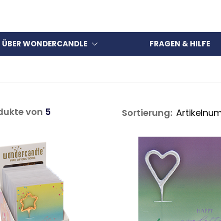
ÜBER WONDERCANDLE
FRAGEN & HILFE
dukte von
5
Sortierung: