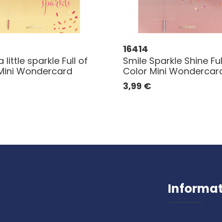
16414
 little sparkle Full of
Smile Sparkle Shine Ful
Mini Wondercard
Color Mini Wondercar
3,99
€
Informa