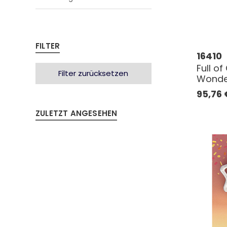
FILTER
16410
Full of
Filter zurücksetzen
Wonde
95,76
ZULETZT ANGESEHEN