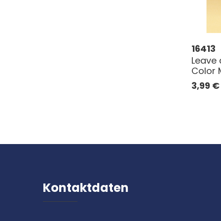
16413
Leave a
Color 
3,99
€
Kontaktdaten