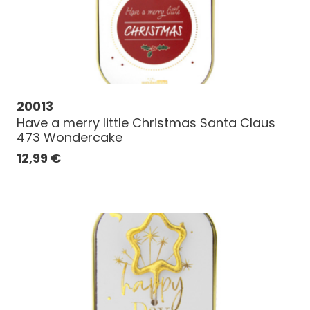
20013
Have a merry little Christmas Santa Claus
473 Wondercake
12,99
€