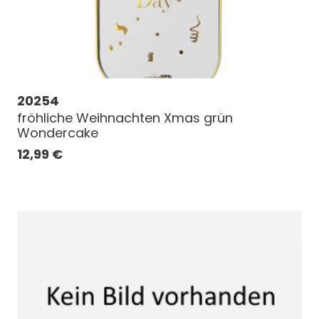
20254
fröhliche Weihnachten Xmas grün
Wondercake
12,99
€