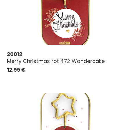
20012
Merry Christmas rot 472 Wondercake
12,99
€